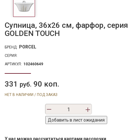
Супница, 36х26 см, фарфор, серия
GOLDEN TOUCH
PORCEL
БРЕНД:
СЕРИЯ:
АРТИКУЛ:
102460649
331
90 коп.
руб.
НЕТ В НАЛИЧИИ / ПОД ЗАКАЗ
У нас можно рассчитаться картами рассрочки