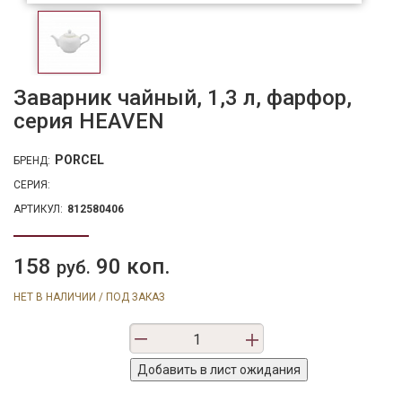
Заварник чайный, 1,3 л, фарфор,
серия HEAVEN
PORCEL
БРЕНД:
СЕРИЯ:
АРТИКУЛ:
812580406
158
90 коп.
руб.
НЕТ В НАЛИЧИИ / ПОД ЗАКАЗ