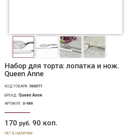
Набор для торта: лопатка и нож.
Queen Anne
КОД ТОВАРА:
000077
Queen Anne
БРЕНД:
АРТИКУЛ:
0-989
170
90 коп.
руб.
НЕТ В НАЛИЧИИ