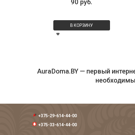
90 руб.
В КОРЗИНУ
AuraDoma.BY — первый интерне
необходимых
+375-29-614-44-00
+375-33-614-44-00