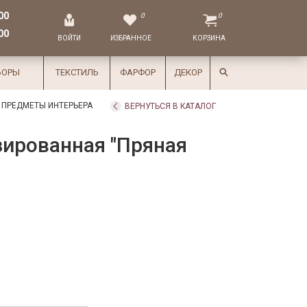
00
0
0
00
ВОЙТИ
ИЗБРАННОЕ
КОРЗИНА
БОРЫ
ТЕКСТИЛЬ
ФАРФОР
ДЕКОР
 ПРЕДМЕТЫ ИНТЕРЬЕРА
ВЕРНУТЬСЯ В КАТАЛОГ
зированная "Пряная