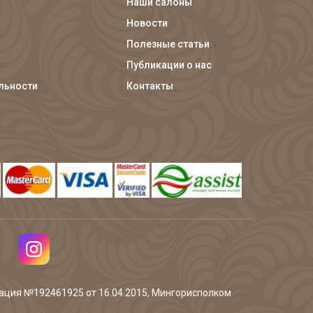
Наши салоны
Новости
Полезные статьи
Публикации о нас
льности
Контакты
трация №192461925 от 16.04.2015, Мингорисполком