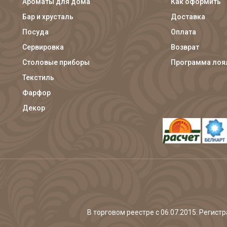
Ароматы для дома
Как оформить
Бар и хрусталь
Доставка
Посуда
Оплата
Сервировка
Возврат
Столовые приборы
Программа лоя
Текстиль
Фарфор
Декор
В торговом реестре с 06.07.2015. Регис