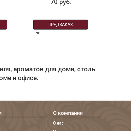
70 руб.
ПРЕДЗАКАЗ
иля, ароматов для дома, столь
оме и офисе.
м
О компании
О нас