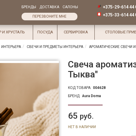
+375-29-614 44 
БРЕНДЫ
ДОСТАВКА
САЛОНЫ
+375-33-614 44 
ПЕРЕЗВОНИТЕ МНЕ
Р И ХРУСТАЛЬ
ПОСУДА
СЕРВИРОВКА
СТОЛОВЫЕ ПРИ
 ИНТЕРЬЕРА
СВЕЧИ И ПРЕДМЕТЫ ИНТЕРЬЕРА
АРОМАТИЧЕСКИЕ СВЕЧИ И
Свеча аромати
Тыква"
КОД ТОВАРА:
004628
БРЕНД:
Aura Doma
65
руб.
НЕТ В НАЛИЧИИ