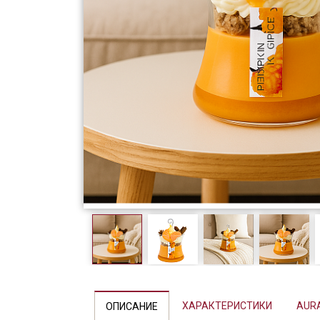
Фарфор
Декор
Бренды
ХАРАКТЕРИСТИКИ
AUR
ОПИСАНИЕ