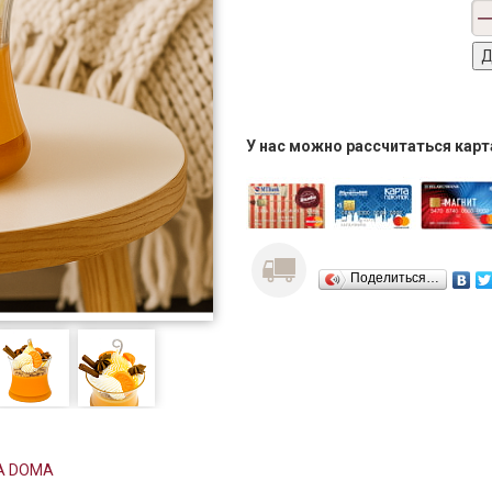
У нас можно рассчитаться кар
Поделиться…
A DOMA