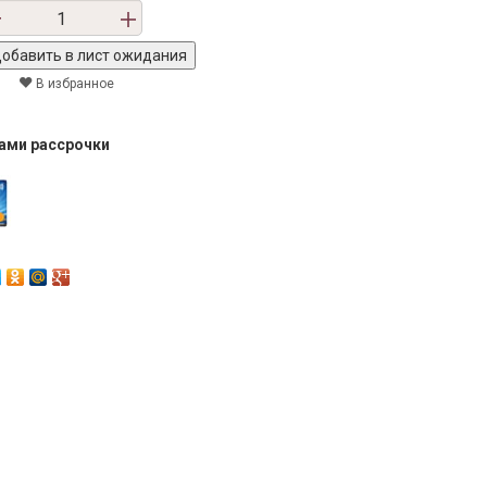
В избранное
тами рассрочки