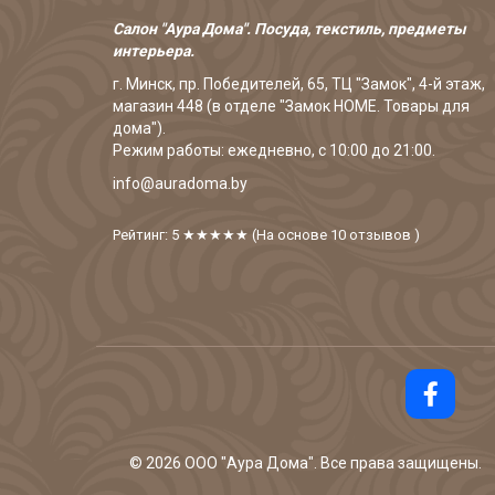
Салон "Аура Дома". Посуда, текстиль, предметы
интерьера.
г. Минск, пр. Победителей, 65, ТЦ "Замок", 4-й этаж,
магазин 448 (в отделе "Замок HOME. Товары для
дома").
Режим работы: ежедневно, с 10:00 до 21:00.
info@auradoma.by
Рейтинг: 5
★★★★★
(На основе
10
отзывов
)
©
2026
ООО "Аура Дома". Все права защищены.