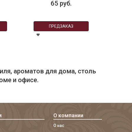
65 руб.
ПРЕДЗАКАЗ
иля, ароматов для дома, столь
оме и офисе.
м
О компании
О нас