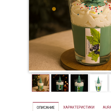
Фарфор
Декор
Бренды
ХАРАКТЕРИСТИКИ
AUR
ОПИСАНИЕ