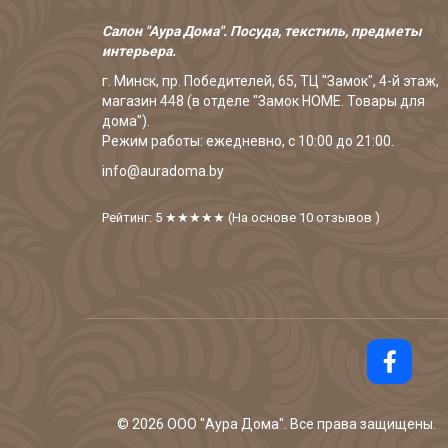
Салон "Аура Дома". Посуда, текстиль, предметы
интерьера.
г. Минск, пр. Победителей, 65, ТЦ "Замок", 4-й этаж,
магазин 448 (в отделе "Замок HOME. Товары для
дома").
Режим работы: ежедневно, с 10:00 до 21:00.
info@auradoma.by
Рейтинг: 5
★★★★★
(На основе
10
отзывов
)
©
2026
ООО "Аура Дома". Все права защищены.