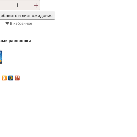
В избранное
тами рассрочки