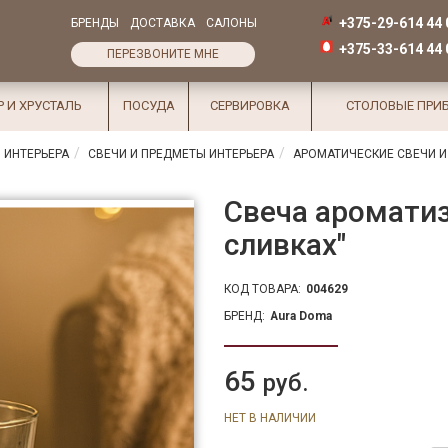
+375-29-614 44 
БРЕНДЫ
ДОСТАВКА
САЛОНЫ
+375-33-614 44 
ПЕРЕЗВОНИТЕ МНЕ
Р И ХРУСТАЛЬ
ПОСУДА
СЕРВИРОВКА
СТОЛОВЫЕ ПРИ
 ИНТЕРЬЕРА
СВЕЧИ И ПРЕДМЕТЫ ИНТЕРЬЕРА
АРОМАТИЧЕСКИЕ СВЕЧИ И
Свеча ароматиз
сливках"
КОД ТОВАРА:
004629
БРЕНД:
Aura Doma
65
руб.
НЕТ В НАЛИЧИИ