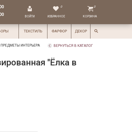
00
0
0
00
ВОЙТИ
ИЗБРАННОЕ
КОРЗИНА
БОРЫ
ТЕКСТИЛЬ
ФАРФОР
ДЕКОР
 ПРЕДМЕТЫ ИНТЕРЬЕРА
ВЕРНУТЬСЯ В КАТАЛОГ
ированная "Ёлка в