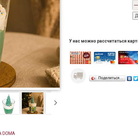
У нас можно рассчитаться кар
Поделиться…
A DOMA