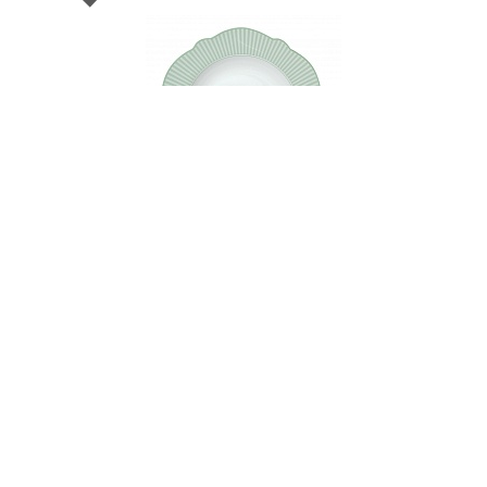
000726
Тарелка суповая фарфоровая FLORAISON, д.
23 см
НЕТ В НАЛИЧИИ
49 руб. 90 коп.
ПРЕДЗАКАЗ