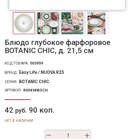
Блюдо глубокое фарфоровое
BOTANIC CHIC, д. 21,5 см
КОД ТОВАРА:
003959
Easy Life / NUOVA R2S
БРЕНД:
BOTANIC CHIC
СЕРИЯ:
АРТИКУЛ:
R0943#BOCH
42
90 коп.
руб.
НЕТ В НАЛИЧИИ