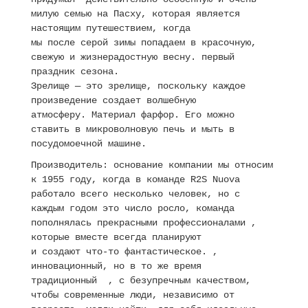
милую семью на Пасху, которая является
настоящим путешествием, когда
мы после серой зимы попадаем в красочную,
свежую и жизнерадостную весну. первый
праздник сезона.
Зрелище — это зрелище, поскольку каждое
произведение создает волшебную
атмосферу.
Материал фарфор. Его можно
ставить в микроволновую печь и мыть в
посудомоечной машине.
Производитель: основание компании мы относим
к 1955 году, когда в команде R2S Nuova
работало всего несколько человек, но с
каждым годом это число росло, команда
пополнялась прекрасными профессионалами ,
которые вместе всегда планируют
и создают что-то фантастическое. ,
инновационный, но в то же время
традиционный , с безупречным качеством,
чтобы современные люди, независимо от