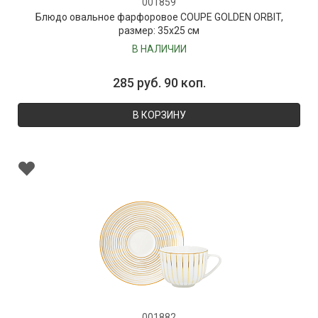
001859
Блюдо овальное фарфоровое COUPE GOLDEN ORBIT,
размер: 35х25 см
В НАЛИЧИИ
285 руб. 90 коп.
В КОРЗИНУ
001882