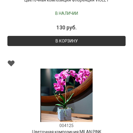
Цветочная композиция Флоренция VIOLET
В НАЛИЧИИ
130 руб.
В КОРЗИНУ
004125
Цветочная композиция MILAN PINK