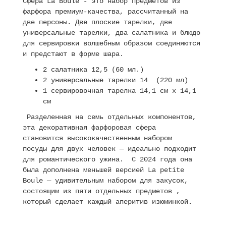
Сфера La Boule - это набор предметов из
фарфора премиум-качества, рассчитанный на
две персоны. Две плоские тарелки, две
универсальные тарелки, два салатника и блюдо
для сервировки волшебным образом соединяются
и предстают в форме шара.
2 салатника 12,5 (60 мл.)
2 универсальные тарелки 14 (220 мл)
1 сервировочная тарелка 14,1 см x 14,1
см
Разделенная на семь отдельных компонентов,
эта декоративная фарфоровая сфера
становится высококачественным набором
посуды для двух человек — идеально подходит
для романтического ужина. С 2024 года она
была дополнена меньшей версией La petite
Boule — удивительным набором для закусок,
состоящим из пяти отдельных предметов ,
который сделает каждый аперитив изюминкой.