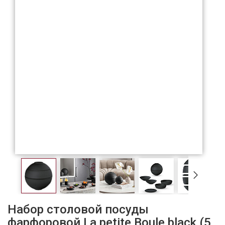
Набор столовой посуды
фарфоровой La petite Boule black (5