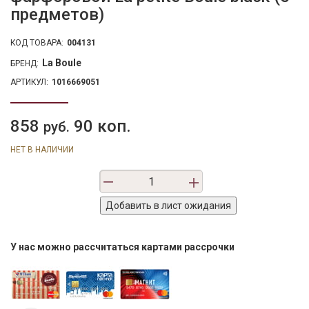
предметов)
КОД ТОВАРА:
004131
La Boule
БРЕНД:
АРТИКУЛ:
1016669051
858
90 коп.
руб.
НЕТ В НАЛИЧИИ
У нас можно рассчитаться картами рассрочки