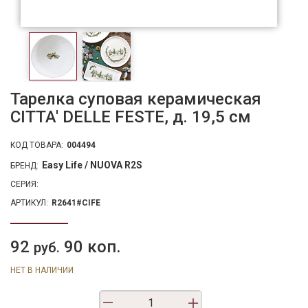
Тарелка суповая керамическая
CITTA' DELLE FESTE, д. 19,5 см
КОД ТОВАРА:
004494
Easy Life / NUOVA R2S
БРЕНД:
СЕРИЯ:
АРТИКУЛ:
R2641#CIFE
92
90 коп.
руб.
НЕТ В НАЛИЧИИ