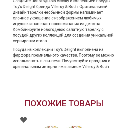
Создайте новогоднюю сказку с коллекцией посуды
Toy’s Delight бренда Villeroy & Boch. Оригинальный
дизайн тарелки необычной формы напоминает
елочное украшение с изображением любимых
игрушек и навевает воспоминания из детства.
Комбинируйте новогоднюю салатную тарелку с
посудой других коллекций для создания уникальной
сервировки стола.
Посуда из коллекции Toy’s Delight выполнена из
фарфора премиального качества. Поэтому ее можно
использовать в свч-печи. Почувствуйте праздник с
оригинальным интернет-магазином Villeroy & Boch.
ПОХОЖИЕ ТОВАРЫ