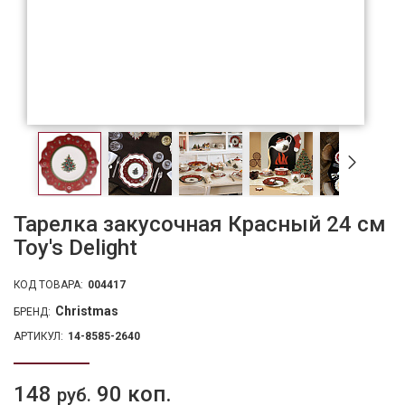
Тарелка закусочная Красный 24 см
Toy's Delight
КОД ТОВАРА:
004417
Christmas
БРЕНД:
АРТИКУЛ:
14-8585-2640
148
90 коп.
руб.