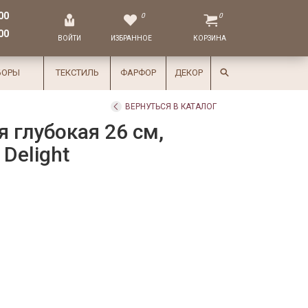
00
0
0
00
ВОЙТИ
ИЗБРАННОЕ
КОРЗИНА
БОРЫ
ТЕКСТИЛЬ
ФАРФОР
ДЕКОР
ВЕРНУТЬСЯ В КАТАЛОГ
 глубокая 26 см,
 Delight