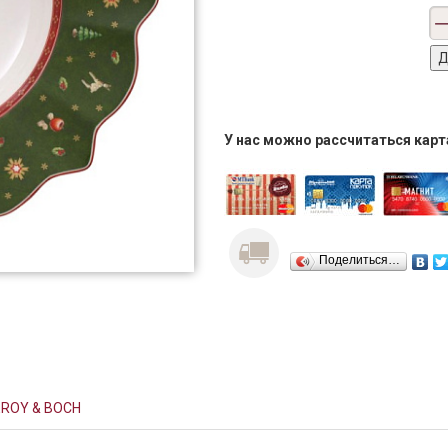
У нас можно рассчитаться кар
Поделиться…
EROY & BOCH