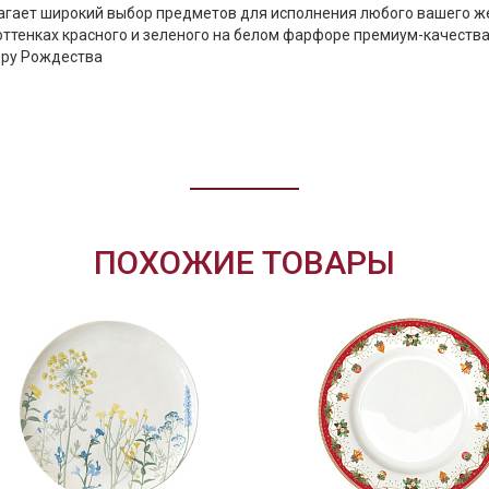
редлагает широкий выбор предметов для исполнения любого вашего ж
ттенках красного и зеленого на белом фарфоре премиум-качества
еру Рождества
ПОХОЖИЕ ТОВАРЫ