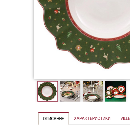
Фарфор
Декор
Бренды
ХАРАКТЕРИСТИКИ
VILL
ОПИСАНИЕ