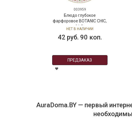
003959
Блюдо глубокое
фарфоровое BOTANIC CHIC,
д. 21,5 см
НЕТ В НАЛИЧИИ
42 руб. 90 коп.
ПРЕДЗАКАЗ
AuraDoma.BY — первый интерне
необходимых