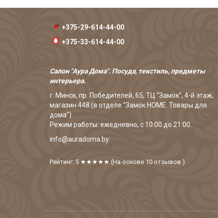
+375-29-614-44-00
+375-33-614-44-00
Салон "Аура Дома". Посуда, текстиль, предметы
интерьера.
г. Минск, пр. Победителей, 65, ТЦ "Замок", 4-й этаж,
магазин 448 (в отделе "Замок HOME. Товары для
дома").
Режим работы: ежедневно, с 10:00 до 21:00.
info@auradoma.by
Рейтинг: 5
★★★★★
(На основе
10
отзывов
)