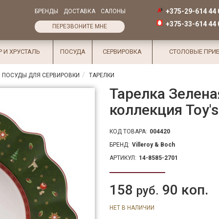
+375-29-614 44 
БРЕНДЫ
ДОСТАВКА
САЛОНЫ
+375-33-614 44 
ПЕРЕЗВОНИТЕ МНЕ
Р И ХРУСТАЛЬ
ПОСУДА
СЕРВИРОВКА
СТОЛОВЫЕ ПРИ
 ПОСУДЫ ДЛЯ СЕРВИРОВКИ
ТАРЕЛКИ
Тарелка Зеленая
коллекция Toy's
КОД ТОВАРА:
004420
БРЕНД:
Villeroy & Boch
АРТИКУЛ:
14-8585-2701
158
90 коп.
руб.
НЕТ В НАЛИЧИИ