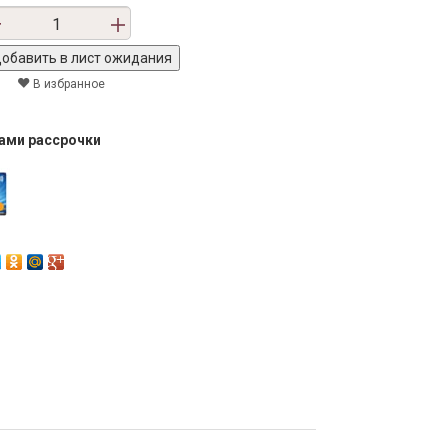
В избранное
тами рассрочки