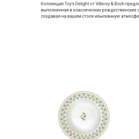
Коллекция Toy's Delight от Villeroy & Boch п
выполненная в классических рождественских о
создавая на вашем столе изысканную атмосф