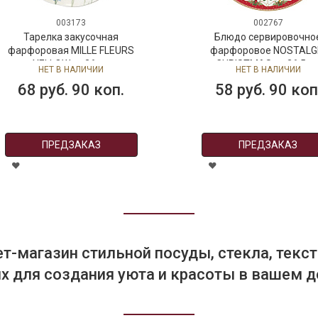
003173
002767
Тарелка закусочная
Блюдо сервировочно
фарфоровая MILLE FLEURS
фарфоровое NOSTALG
YELLOW, д. 26 см
CHRISTMAS, д. 26,5 с
НЕТ В НАЛИЧИИ
НЕТ В НАЛИЧИИ
68 руб. 90 коп.
58 руб. 90 коп
ПРЕДЗАКАЗ
ПРЕДЗАКАЗ
т-магазин стильной посуды, стекла, текст
 для создания уюта и красоты в вашем д