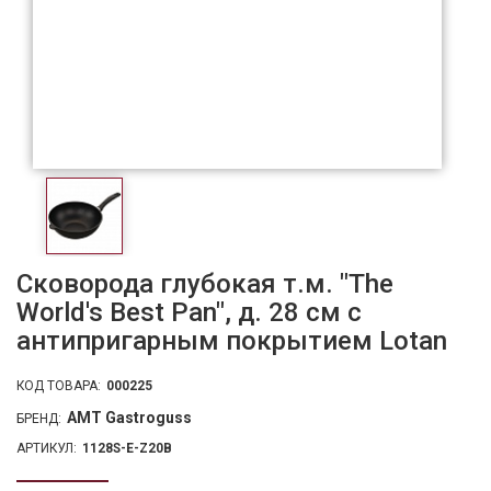
Сковорода глубокая т.м. "The
World's Best Pan", д. 28 см с
антипригарным покрытием Lotan
КОД ТОВАРА:
000225
AMT Gastroguss
БРЕНД:
АРТИКУЛ:
1128S-E-Z20B