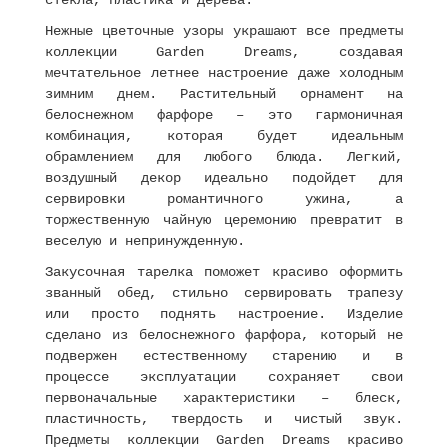
стекла, пластика и дерева.
Нежные цветочные узоры украшают все предметы
коллекции Garden Dreams, создавая
мечтательное летнее настроение даже холодным
зимним днем. Растительный орнамент на
белоснежном фарфоре – это гармоничная
комбинация, которая будет идеальным
обрамлением для любого блюда. Легкий,
воздушный декор идеально подойдет для
сервировки романтичного ужина, а
торжественную чайную церемонию превратит в
веселую и непринужденную.
Закусочная тарелка поможет красиво оформить
званный обед, стильно сервировать трапезу
или просто поднять настроение. Изделие
сделано из белоснежного фарфора, который не
подвержен естественному старению и в
процессе эксплуатации сохраняет свои
первоначальные характеристики – блеск,
пластичность, твердость и чистый звук.
Предметы коллекции Garden Dreams красиво