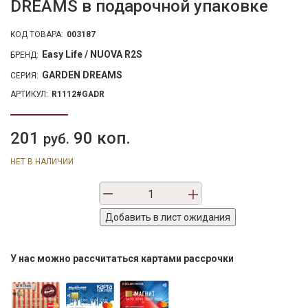
DREAMS в подарочной упаковке
КОД ТОВАРА:
003187
Easy Life / NUOVA R2S
БРЕНД:
GARDEN DREAMS
СЕРИЯ:
АРТИКУЛ:
R1112#GADR
201
90 коп.
руб.
НЕТ В НАЛИЧИИ
У нас можно рассчитаться картами рассрочки