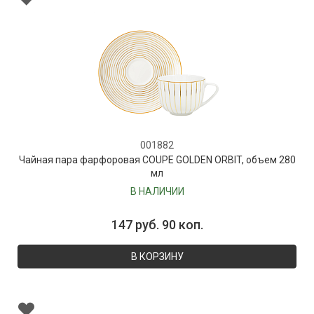
001882
Чайная пара фарфоровая COUPE GOLDEN ORBIT, объем 280
мл
В НАЛИЧИИ
147 руб. 90 коп.
В КОРЗИНУ