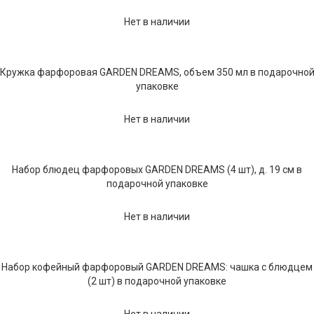
Текстиль
Нет в наличии
Фарфор
Декор
Кружка фарфоровая GARDEN DREAMS, объем 350 мл в подарочно
упаковке
Бренды
Нет в наличии
Набор блюдец фарфоровых GARDEN DREAMS (4 шт), д. 19 см в
подарочной упаковке
Нет в наличии
Набор кофейный фарфоровый GARDEN DREAMS: чашка с блюдцем
(2 шт) в подарочной упаковке
Нет в наличии