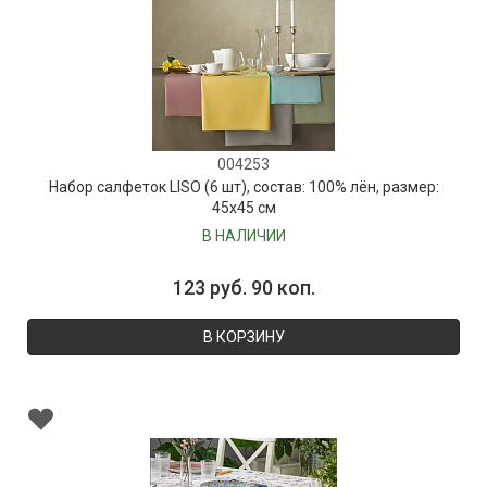
004253
Набор салфеток LISO (6 шт), состав: 100% лён, размер:
45х45 см
В НАЛИЧИИ
123 руб. 90 коп.
В КОРЗИНУ