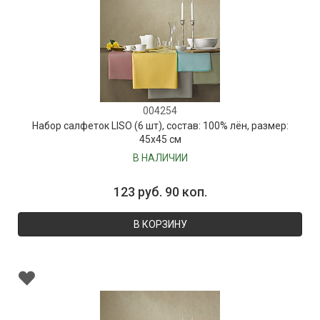
004254
Набор салфеток LISO (6 шт), состав: 100% лён, размер:
45х45 см
В НАЛИЧИИ
123 руб. 90 коп.
В КОРЗИНУ