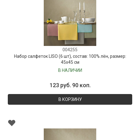
004255
Набор салфеток LISO (6 шт), состав: 100% лён, размер:
45х45 см
В НАЛИЧИИ
123 руб. 90 коп.
В КОРЗИНУ