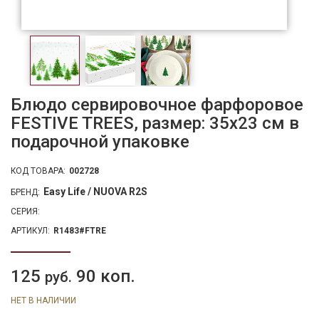
Блюдо сервировочное фарфоровое
FESTIVE TREES, размер: 35x23 см в
подарочной упаковке
КОД ТОВАРА:
002728
Easy Life / NUOVA R2S
БРЕНД:
СЕРИЯ:
АРТИКУЛ:
R1483#FTRE
125
90 коп.
руб.
НЕТ В НАЛИЧИИ