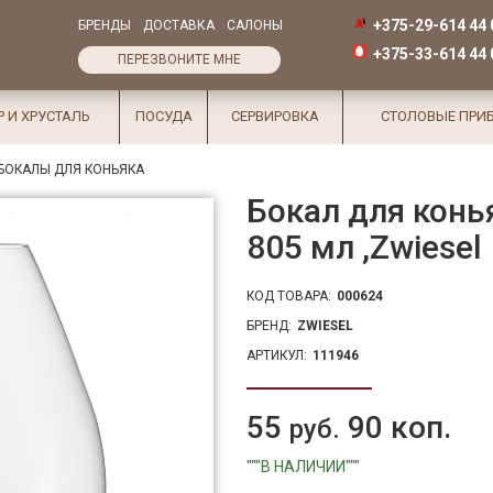
+375-29-614 44 
БРЕНДЫ
ДОСТАВКА
САЛОНЫ
+375-33-614 44 
ПЕРЕЗВОНИТЕ МНЕ
Р И ХРУСТАЛЬ
ПОСУДА
СЕРВИРОВКА
СТОЛОВЫЕ ПРИ
БОКАЛЫ ДЛЯ КОНЬЯКА
Бокал для конь
805 мл ,Zwiesel
КОД ТОВАРА:
000624
БРЕНД:
ZWIESEL
АРТИКУЛ:
111946
55
90 коп.
руб.
"""В НАЛИЧИИ"""