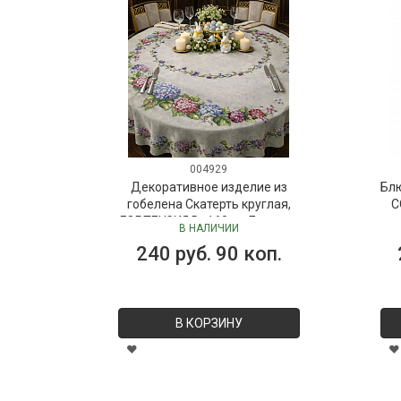
004929
Декоративное изделие из
Бл
гобелена Скатерть круглая,
C
ГОРТЕНЗИЯ D=160 см Бельгия
В НАЛИЧИИ
240 руб. 90 коп.
В КОРЗИНУ