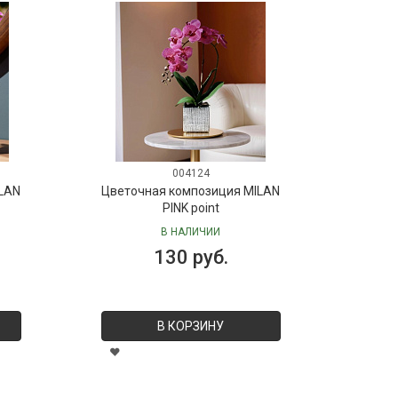
004124
LAN
Цветочная композиция MILAN
PINK point
В НАЛИЧИИ
130 руб.
В КОРЗИНУ