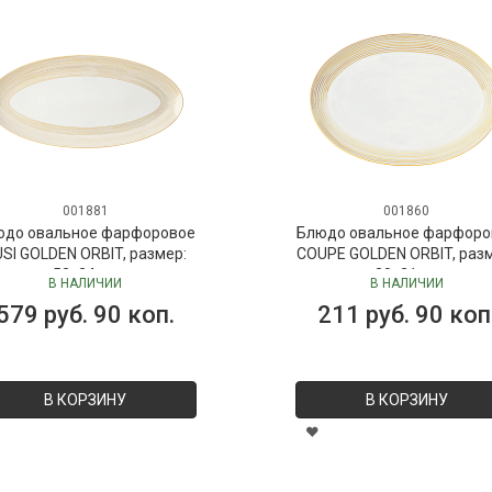
001881
001860
юдо овальное фарфоровое
Блюдо овальное фарфоро
SI GOLDEN ORBIT, размер:
COUPE GOLDEN ORBIT, раз
52х24 см
30х21 см
В НАЛИЧИИ
В НАЛИЧИИ
579 руб. 90 коп.
211 руб. 90 коп
В КОРЗИНУ
В КОРЗИНУ