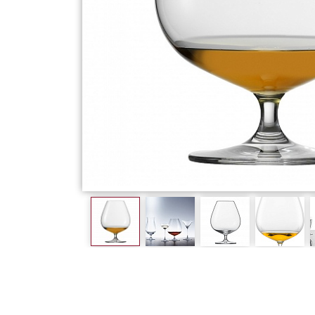
Фарфор
Декор
Бренды