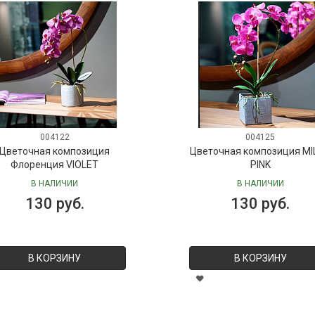
004122
004125
Цветочная композиция
Цветочная композиция MI
Флоренция VIOLET
PINK
В НАЛИЧИИ
В НАЛИЧИИ
130 руб.
130 руб.
В КОРЗИНУ
В КОРЗИНУ