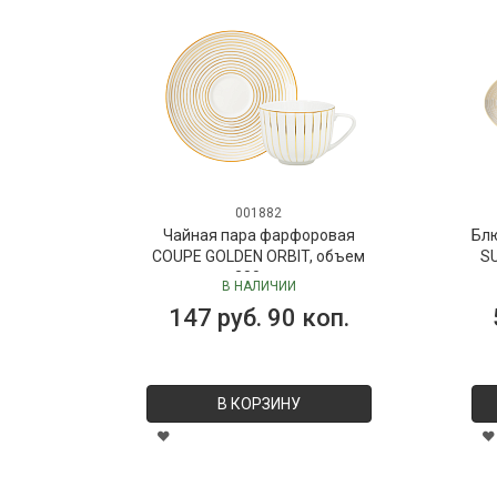
001882
Чайная пара фарфоровая
Бл
COUPE GOLDEN ORBIT, объем
SU
280 мл
В НАЛИЧИИ
147 руб. 90 коп.
В КОРЗИНУ