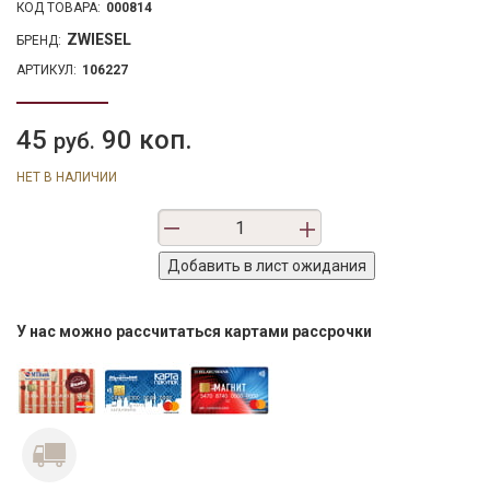
КОД ТОВАРА:
000814
ZWIESEL
БРЕНД:
АРТИКУЛ:
106227
45
90 коп.
руб.
НЕТ В НАЛИЧИИ
У нас можно рассчитаться картами рассрочки