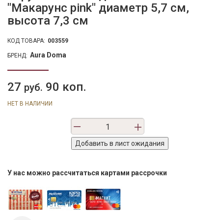
"Макарунс pink" диаметр 5,7 см,
высота 7,3 см
КОД ТОВАРА:
003559
Aura Doma
БРЕНД:
27
90 коп.
руб.
НЕТ В НАЛИЧИИ
У нас можно рассчитаться картами рассрочки