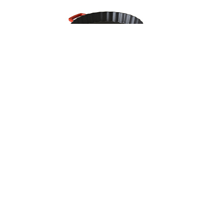
001206
Форма для запекания, д. 30 см
НЕТ В НАЛИЧИИ
249 руб. 90 коп.
ПРЕДЗАКАЗ
AuraDoma.BY — первый интернет-магазин