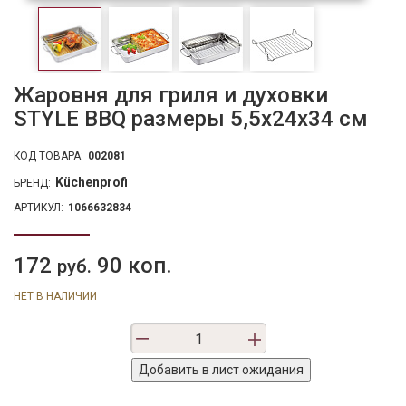
Жаровня для гриля и духовки
STYLE BBQ размеры 5,5х24х34 см
КОД ТОВАРА:
002081
Küchenprofi
БРЕНД:
АРТИКУЛ:
1066632834
172
90 коп.
руб.
НЕТ В НАЛИЧИИ