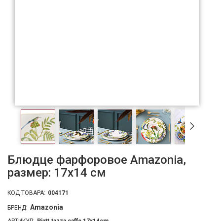
Блюдце фарфоровое Amazonia,
размер: 17x14 см
КОД ТОВАРА:
004171
Amazonia
БРЕНД: