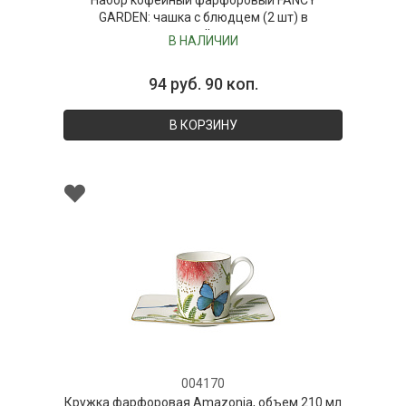
Набор кофейный фарфоровый FANCY
GARDEN: чашка с блюдцем (2 шт) в
подарочной упаковке
В НАЛИЧИИ
94 руб. 90 коп.
В КОРЗИНУ
004170
Кружка фарфоровая Amazonia, объем 210 мл