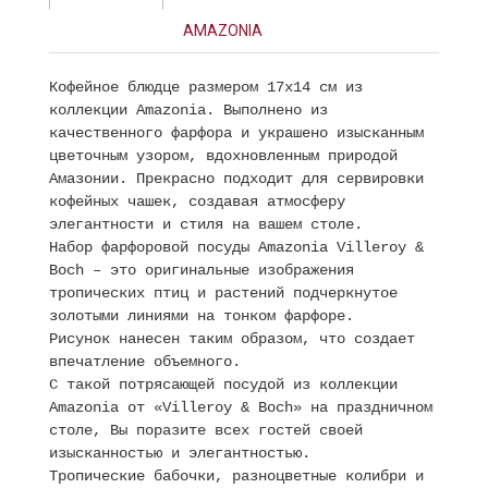
AMAZONIA
Кофейное блюдце размером 17x14 см из
коллекции Amazonia. Выполнено из
качественного фарфора и украшено изысканным
цветочным узором, вдохновленным природой
Амазонии. Прекрасно подходит для сервировки
кофейных чашек, создавая атмосферу
элегантности и стиля на вашем столе.
Набор фарфоровой посуды Amazonia Villeroy &
Boch – это оригинальные изображения
тропических птиц и растений подчеркнутое
золотыми линиями на тонком фарфоре.
Рисунок нанесен таким образом, что создает
впечатление объемного.
С такой потрясающей посудой из коллекции
Amazonia от «Villeroy & Boch» на праздничном
столе, Вы поразите всех гостей своей
изысканностью и элегантностью.
Тропические бабочки, разноцветные колибри и