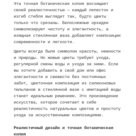
Эта точная ботаническая копия восхищает
своей реалистичностью — каждый лепесток и
изгиб стебля выглядит так, будто цветы
только что срезаны. Белоснежные орхидеи
символизируют чистоту и элегантность, а
изящная стеклянная ваза добавляет композиции
современности и легкости.
Цветы всегда были символом красоты, нежности
и природы. Но живые цветы требуют ухода,
регулярной смены воды и ухода за ними. Если
вы хотите добавить в свой дом или офис
элегантности и свежести без постоянных
забот, цветочная композиция из силиконовых
тюльпанов в стеклянной вазе с имитацией воды
станет идеальным решением. Это произведение
искусства, которое сочетает в себе
реалистичность натуральных цветов и простоту
ухода за искусственными композициями.
Реалистичный дизайн и точная ботаническая
копия