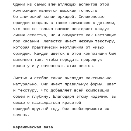
Одним из самых впечатляющих аспектов этой
композиции является высокая точность
ботанической копии орхидей. Силиконовые
орхидеи созданы с таким вниманием к деталям,
что они не только внешне повторяют каждую
линию лепестка, но и ощущаются как настоящие
при касании. Лепестки имеют нежную текстуру,
которая практически неотличима от живых
орхидей. Каждый цветок в этой композиции был
выполнен так, чтобы передать природную
красоту и утонченность этих цветов.
Листья и стебли также выглядят максимально
натурально. Они имеют правильную форму, цвет
и текстуру, что добавляет всей композиции
объем и глубину. Благодаря этому изделию, вы
сможете наслаждаться красотой
орхидей круглый год, без необходимости их
замены.
Керамическая ваза