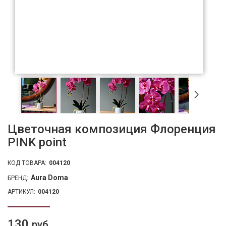
Цветочная композиция Флоренция
PINK point
КОД ТОВАРА:
004120
Aura Doma
БРЕНД:
АРТИКУЛ:
004120
130
руб.