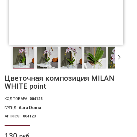
Цветочная композиция MILAN
WHITE point
КОД ТОВАРА:
004123
Aura Doma
БРЕНД:
АРТИКУЛ:
004123
130
руб.