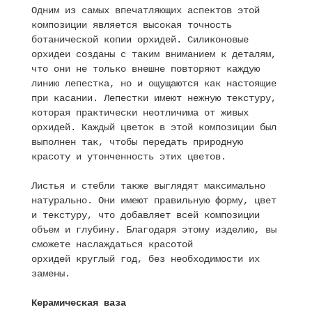
Одним из самых впечатляющих аспектов этой
композиции является высокая точность
ботанической копии орхидей. Силиконовые
орхидеи созданы с таким вниманием к деталям,
что они не только внешне повторяют каждую
линию лепестка, но и ощущаются как настоящие
при касании. Лепестки имеют нежную текстуру,
которая практически неотличима от живых
орхидей. Каждый цветок в этой композиции был
выполнен так, чтобы передать природную
красоту и утонченность этих цветов.
Листья и стебли также выглядят максимально
натурально. Они имеют правильную форму, цвет
и текстуру, что добавляет всей композиции
объем и глубину. Благодаря этому изделию, вы
сможете наслаждаться красотой
орхидей круглый год, без необходимости их
замены.
Керамическая ваза