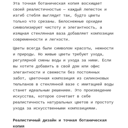
Эта точная ботаническая копия восхищает
своей реалистичностью — каждый лепесток и
изгиб стебля выглядит так, будто цветы
только что срезаны. Белоснежные орхидеи
символизируют чистоту и элегантность, а
изящная стеклянная ваза добавляет композиции
современности и легкости.
Цветы всегда были символом красоты, нежности
и природы. Но живые цветы требуют ухода,
регулярной смены воды и ухода за ними. Если
вы хотите добавить в свой дом или офис
элегантности и свежести без постоянных
забот, цветочная композиция из силиконовых
тюльпанов в стеклянной вазе с имитацией воды
станет идеальным решением. Это произведение
искусства, которое сочетает в себе
реалистичность натуральных цветов и простоту
ухода за искусственными композициями.
Реалистичный дизайн и точная ботаническая
копия