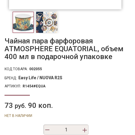
Чайная пара фарфоровая
ATMOSPHERE EQUATORIAL, объем
400 мл в подарочной упаковке
КОД ТОВАРА:
002055
Easy Life / NUOVA R2S
БРЕНД:
АРТИКУЛ:
R1454#EQUA
73
90 коп.
руб.
НЕТ В НАЛИЧИИ