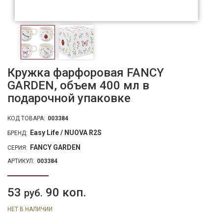
Кружка фарфоровая FANCY
GARDEN, объем 400 мл в
подарочной упаковке
КОД ТОВАРА:
003384
Easy Life / NUOVA R2S
БРЕНД:
FANCY GARDEN
СЕРИЯ:
АРТИКУЛ:
003384
53
90 коп.
руб.
НЕТ В НАЛИЧИИ