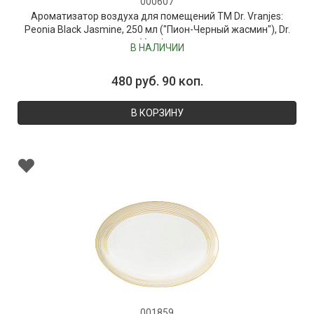
000607
Ароматизатор воздуха для помещений ТМ Dr. Vranjes:
Peonia Black Jasmine, 250 мл ("Пион-Черный жасмин"), Dr.
Vranjes
В НАЛИЧИИ
480 руб. 90 коп.
В КОРЗИНУ
001859