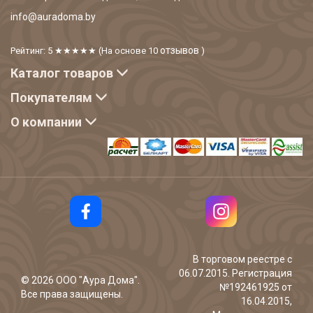
info@auradoma.by
отзывов
Рейтинг: 5
★★★★★
(На основе
10
)
Каталог товаров
Покупателям
О компании
В торговом реестре с
06.07.2015. Регистрация
©
2026
ООО "Аура Дома".
№192461925 от
Все права защищены.
16.04.2015,