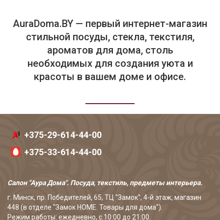
AuraDoma.BY — первый интернет-магазин
стильной посуды, стекла, текстиля,
ароматов для дома, столь
необходимых для создания уюта и
красоты в вашем доме и офисе.
+375-29-614-44-00
+375-33-614-44-00
Салон "Аура Дома". Посуда, текстиль, предметы интерьера.
г. Минск, пр. Победителей, 65, ТЦ "Замок", 4-й этаж, магазин
448 (в отделе "Замок HOME. Товары для дома").
Режим работы: ежедневно, с 10:00 до 21:00.