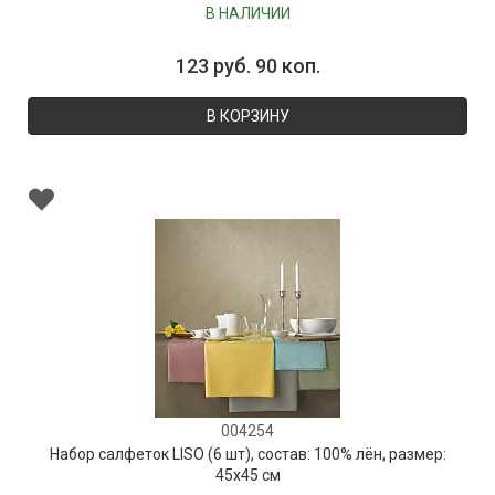
В НАЛИЧИИ
123 руб. 90 коп.
В КОРЗИНУ
004254
Набор салфеток LISO (6 шт), состав: 100% лён, размер:
45х45 см