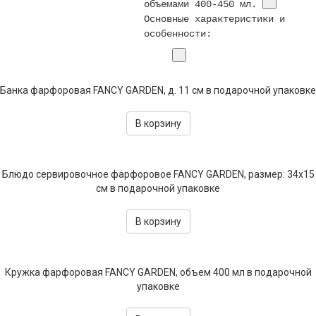
объемами 400-450 мл.
Текстиль
Основные характеристики и
особенности:
Фарфор
Декор
Банка фарфоровая FANCY GARDEN, д. 11 см в подарочной упаковке
Бренды
В корзину
Блюдо сервировочное фарфоровое FANCY GARDEN, размер: 34x15
см в подарочной упаковке
В корзину
Кружка фарфоровая FANCY GARDEN, объем 400 мл в подарочной
упаковке