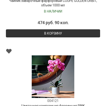
Чайник заварочный фарфоровый COUPE GOLDEN ORBIT,
объем 1000 мл
В НАЛИЧИИ
474 руб. 90 коп.
В КОРЗИНУ
004121
Цветочная композиция Флоренция PINK