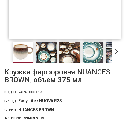
Кружка фарфоровая NUANCES
BROWN, объем 375 мл
КОД ТОВАРА:
003169
Easy Life / NUOVA R2S
БРЕНД:
NUANCES BROWN
СЕРИЯ:
АРТИКУЛ:
R2843#NBRO