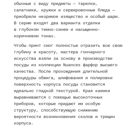
обычные с виду предметы — тарелки,
салатники, кружки и сервировочные блюда —
приобрели незримое изящество и особый шарм.
В серию входят два варианта отделки
в глубоком темно-синем и насыщенно-
коричневом тонах.
Чтобы принт смог полностью отразить всю свою
глубину и красоту, мастера гончарного
искусства взяли за основу в производстве
посуды из коллекции Nuances фарфор высшего
качества. После прохождения длительной
процедуры обжига, шлифования и полировки
поверхность корпуса посуды становится
идеально гладкой текстурой. Края каемки
выравниваются с помощью высокоточных
приборов, которые придают им особую
структуру, способствующую снижению
вероятности возникновения сколов и трещин
корпуса.