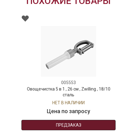
ПОХОЖИЕ ТОВАРЫ
005553
а 5 в 1 , 26 см , Zwilling , 18/10
Дуршлаг
сталь
НЕТ В НАЛИЧИИ
Цена по запросу
77
ПРЕДЗАКАЗ