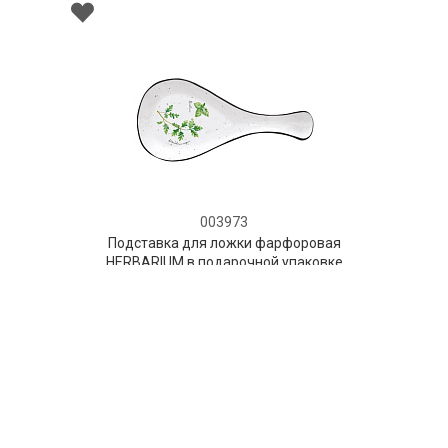
003973
авка для ложки фарфоровая
RIUM в подарочной упаковке
НЕТ В НАЛИЧИИ
57 руб. 90 коп.
ПРЕДЗАКАЗ