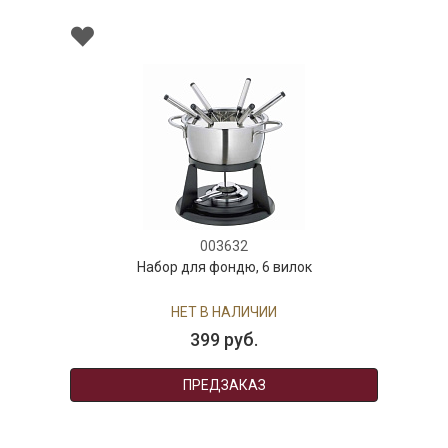
003632
абор для фондю, 6 вилок
НЕТ В НАЛИЧИИ
399 руб.
ПРЕДЗАКАЗ