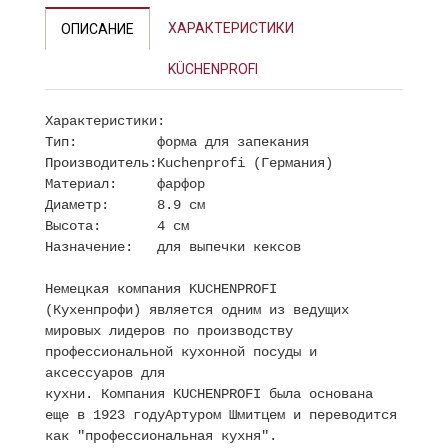
ХАРАКТЕРИСТИКИ
ОПИСАНИЕ
KÜCHENPROFI
Характеристики:
Тип:
форма для запекания
Производитель:
Kuchenprofi (Германия)
Материал:
фарфор
Диаметр:
8.9 см
Высота:
4 см
Назначение:
для выпечки кексов
Немецкая компания KUCHENPROFI
(Кухенпрофи) является одним из ведущих
мировых лидеров по производству
профессиональной кухонной посуды и
аксессуаров для
кухни. Компания KUCHENPROFI была основана
еще в 1923 годуАртуром Шмитцем и переводится
как "профессиональная кухня".