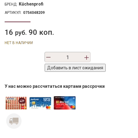
Küchenprofi
БРЕНД:
АРТИКУЛ:
0754048209
16
90 коп.
руб.
НЕТ В НАЛИЧИИ
У нас можно рассчитаться картами рассрочки
Previous
Next