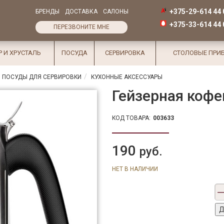
+375-29-614 44 
БРЕНДЫ
ДОСТАВКА
САЛОНЫ
+375-33-614 44 
ПЕРЕЗВОНИТЕ МНЕ
Р И ХРУСТАЛЬ
ПОСУДА
СЕРВИРОВКА
СТОЛОВЫЕ ПРИ
 ПОСУДЫ ДЛЯ СЕРВИРОВКИ
КУХОННЫЕ АКСЕССУАРЫ
Гейзерная кофе
КОД ТОВАРА:
003633
190
руб.
НЕТ В НАЛИЧИИ