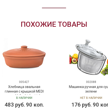
ПОХОЖИЕ ТОВАРЫ
005427
002088
Хлебница овальная
Машинка ручная для су
глинная с крышкой MEDI
зелени
размер 30,5 x 21,3 x 11,0 cm
В НАЛИЧИИ
НЕТ В НАЛИЧИИ
цвет черный
483 руб. 90 коп.
176 руб. 90 ко