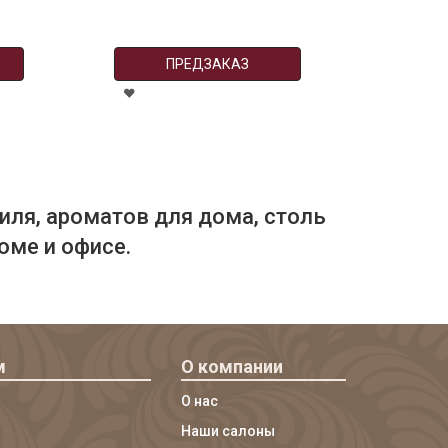
ПРЕДЗАКАЗ
иля, ароматов для дома, столь
оме и офисе.
м
О компании
О нас
Наши салоны