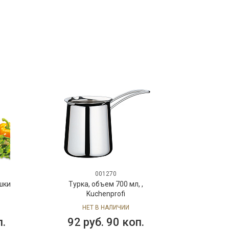
001270
шки
Турка, объем 700 мл, ,
Kuchenprofi
НЕТ В НАЛИЧИИ
п.
92 руб. 90 коп.