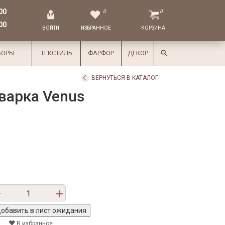
00
0
0
00
ВОЙТИ
ИЗБРАННОЕ
КОРЗИНА
БОРЫ
ТЕКСТИЛЬ
ФАРФОР
ДЕКОР
ВЕРНУТЬСЯ В КАТАЛОГ
варка Venus
В избранное