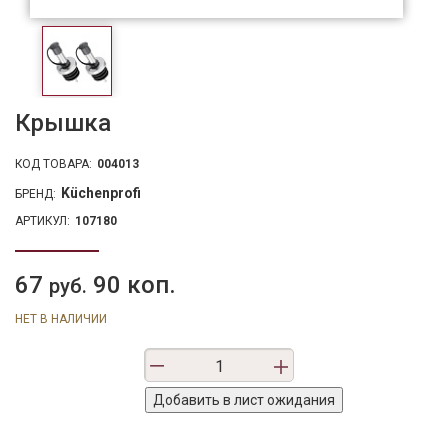
Крышка
КОД ТОВАРА:
004013
Küchenprofi
БРЕНД:
АРТИКУЛ:
107180
67
90 коп.
руб.
НЕТ В НАЛИЧИИ