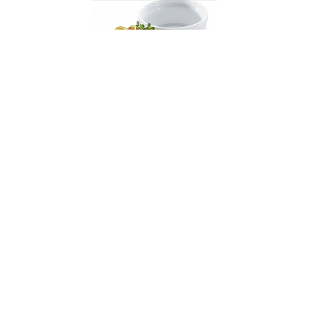
001232
Форма для выпечки, д. 9 см
НЕТ В НАЛИЧИИ
16 руб. 90 коп.
ПРЕДЗАКАЗ
AuraDoma.BY — первый интернет-магазин