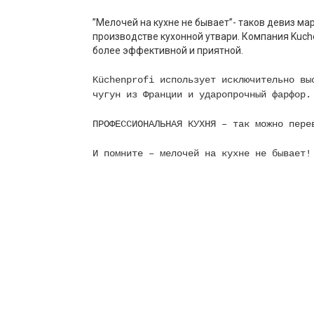
”Мелочей на кухне не бывает”- таков девиз ма
производстве кухонной утвари. Компания Kuch
более эффективной и приятной.
Küchenprofi использует исключительно вы
чугун из Франции и ударопрочный фарфор.
ПРОФЕССИОНАЛЬНАЯ КУХНЯ – так можно пере
И помните – мелочей на кухне не бывает!