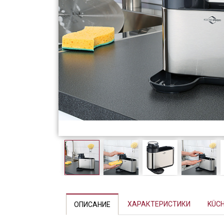
Фарфор
Декор
Бренды
ХАРАКТЕРИСТИКИ
KÜCH
ОПИСАНИЕ