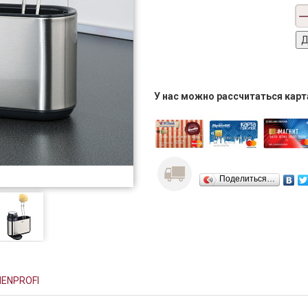
У нас можно рассчитаться кар
Поделиться…
ENPROFI