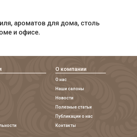
иля, ароматов для дома, столь
оме и офисе.
м
О компании
О нас
Наши салоны
Новости
Полезные статьи
Публикации о нас
льности
Контакты