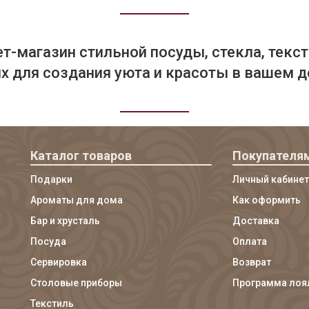
т-магазин стильной посуды, стекла, текст
 для создания уюта и красоты в вашем д
Каталог товаров
Покупателя
Подарки
Личный кабинет
Ароматы для дома
Как оформить
Бар и хрусталь
Доставка
Посуда
Оплата
Сервировка
Возврат
Столовые приборы
Программа лоя
Текстиль