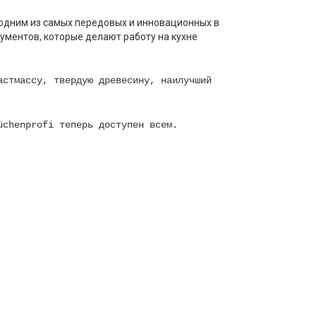
я одним из самых передовых и инновационных в
ументов, которые делают работу на кухне
астмассу, твердую древесину, наилучший
üchenprofi теперь доступен всем.