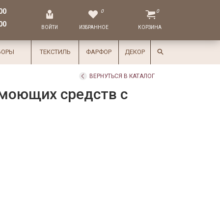
00
0
0
00
ВОЙТИ
ИЗБРАННОЕ
КОРЗИНА
БОРЫ
ТЕКСТИЛЬ
ФАРФОР
ДЕКОР
ВЕРНУТЬСЯ В КАТАЛОГ
 моющих средств с