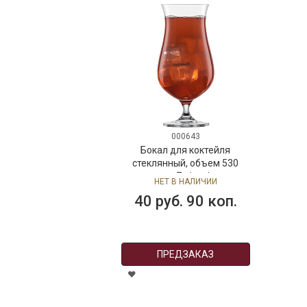
000643
Бокал для коктейля
стеклянный, объем 530
мл,Zwiesel
НЕТ В НАЛИЧИИ
40 руб. 90 коп.
ПРЕДЗАКАЗ