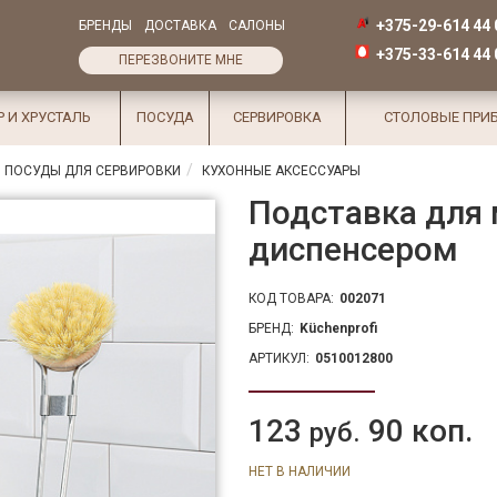
+375-29-614 44 
БРЕНДЫ
ДОСТАВКА
САЛОНЫ
+375-33-614 44 
ПЕРЕЗВОНИТЕ МНЕ
Р И ХРУСТАЛЬ
ПОСУДА
СЕРВИРОВКА
СТОЛОВЫЕ ПРИ
 ПОСУДЫ ДЛЯ СЕРВИРОВКИ
КУХОННЫЕ АКСЕССУАРЫ
Подставка для
диспенсером
КОД ТОВАРА:
002071
БРЕНД:
Küchenprofi
АРТИКУЛ:
0510012800
123
90 коп.
руб.
НЕТ В НАЛИЧИИ