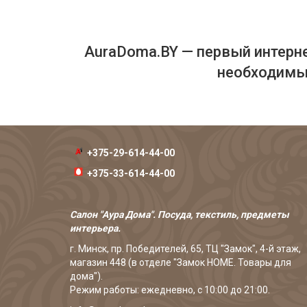
AuraDoma.BY — первый интерне
необходимых
+375-29-614-44-00
+375-33-614-44-00
Салон "Аура Дома". Посуда, текстиль, предметы
интерьера.
г. Минск, пр. Победителей, 65, ТЦ "Замок", 4-й этаж,
магазин 448 (в отделе "Замок HOME. Товары для
дома").
Режим работы: ежедневно, с 10:00 до 21:00.