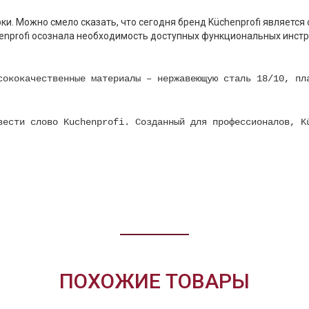
рки. Можно смело сказать, что сегодня бренд Küchenprofi являетс
enprofi осознала необходимость доступных функциональных инстр
сококачественные материалы – нержавеющую сталь 18/10, пл
вести слово Kuchenprofi. Созданный для профессионалов, K
ПОХОЖИЕ ТОВАРЫ