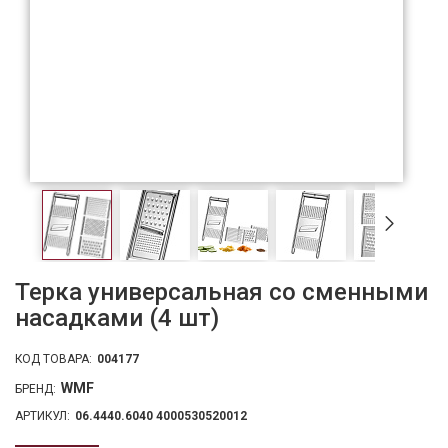
Терка универсальная со сменными
насадками (4 шт)
КОД ТОВАРА:
004177
WMF
БРЕНД:
АРТИКУЛ:
06.4440.6040 4000530520012