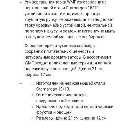
Универсальная терка WMF изготовлена ​​из
нержавеющей стали Cromargan 18/10,
устойчивой к ржавчине, имеет прочную
трубчатую ручку. Нержавеющая сталь делает
терку чрезвычайно устойчивой, нейтральной
по запаху и вкусу, и ее можно гигиенично мыть
в посудомоечной машине, не разбирая ее.
Хорошие терки и кухонные слайсеры
сохраняют питательную ценность и
натуральные ароматизаторы. В ассортимент
WMF входят великолепные терки для легкой
нарезки фруктов и овощей. Длина 21 см,
ширина 12 см.
Изготовлен из нержавеющей стали
Cromargan 18/10.
Гигиенически очищается в
посудомоечной машине.
Идеально подходит для легкой нарезки
фруктов и овощей.
Размеры: длина 21 см, ширина 12 см.