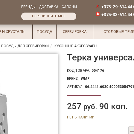
+375-29-614 44 
БРЕНДЫ
ДОСТАВКА
САЛОНЫ
+375-33-614 44 
ПЕРЕЗВОНИТЕ МНЕ
Р И ХРУСТАЛЬ
ПОСУДА
СЕРВИРОВКА
СТОЛОВЫЕ ПРИ
 ПОСУДЫ ДЛЯ СЕРВИРОВКИ
КУХОННЫЕ АКСЕССУАРЫ
Терка универса
КОД ТОВАРА:
004176
БРЕНД:
WMF
АРТИКУЛ:
06.4441.6030 40005305479
257
90 коп.
руб.
НЕТ В НАЛИЧИИ