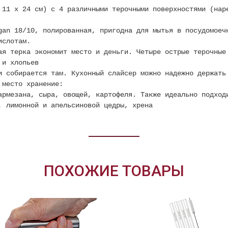
 11 x 24 см) с 4 различными терочными поверхностями (нар
gan 18/10, полированная, пригодна для мытья в посудомоеч
ислотам.
ая терка экономит место и деньги. Четыре острые терочные
 и хлопьев
и собирается там. Кухонный слайсер можно надежно держать
 место хранение:
армезана, сыра, овощей, картофеля. Также идеально подход
, лимонной и апельсиновой цедры, хрена
ПОХОЖИЕ ТОВАРЫ