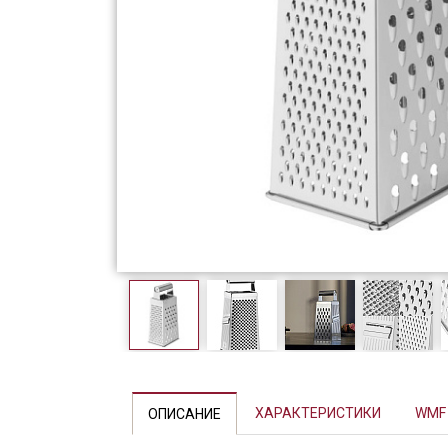
Фарфор
Декор
Бренды
ХАРАКТЕРИСТИКИ
WMF
ОПИСАНИЕ