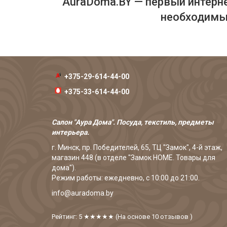
AuraDoma.BY — первый интерне
необходимых
+375-29-614-44-00
+375-33-614-44-00
Салон "Аура Дома". Посуда, текстиль, предметы
интерьера.
г. Минск, пр. Победителей, 65, ТЦ "Замок", 4-й этаж,
магазин 448 (в отделе "Замок HOME. Товары для
дома").
Режим работы: ежедневно, с 10:00 до 21:00.
info@auradoma.by
Рейтинг: 5
★★★★★
(На основе
10
отзывов
)