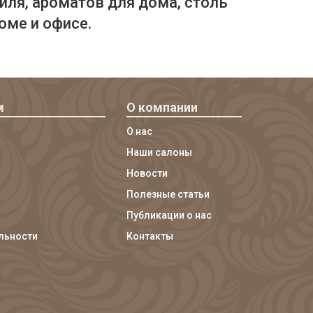
иля, ароматов для дома, столь
оме и офисе.
м
О компании
О нас
Наши салоны
Новости
Полезные статьи
Публикации о нас
льности
Контакты