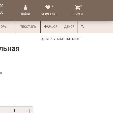
00
0
0
00
ВОЙТИ
ИЗБРАННОЕ
КОРЗИНА
БОРЫ
ТЕКСТИЛЬ
ФАРФОР
ДЕКОР
ВЕРНУТЬСЯ В КАТАЛОГ
льная
10