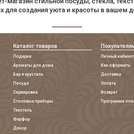
т-магазин стильной посуды, стекла, текст
 для создания уюта и красоты в вашем д
Каталог товаров
Покупателя
Подарки
Личный кабинет
Ароматы для дома
Как оформить
Бар и хрусталь
Доставка
Посуда
Оплата
Сервировка
Возврат
Столовые приборы
Программа лоя
Текстиль
Фарфор
Декор