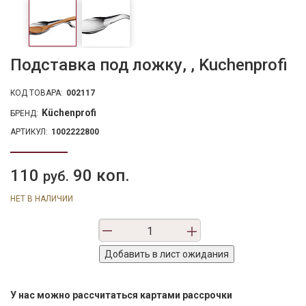
Подставка под ложку, , Kuchenprofi
КОД ТОВАРА:
002117
Küchenprofi
БРЕНД:
АРТИКУЛ:
1002222800
110
90 коп.
руб.
НЕТ В НАЛИЧИИ
У нас можно рассчитаться картами рассрочки