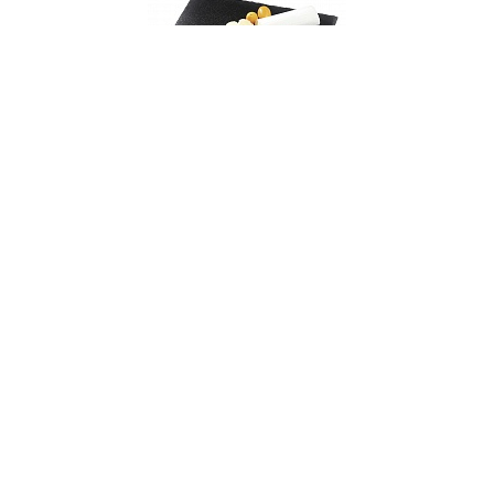
000756
Доска для сервировки, размер: 30х20 см,
Kuchenprofi
НЕТ В НАЛИЧИИ
27 руб. 90 коп.
ПРЕДЗАКАЗ
AuraDoma.BY — первый интернет-магазин
стильной посуды, стекла, текстиля,