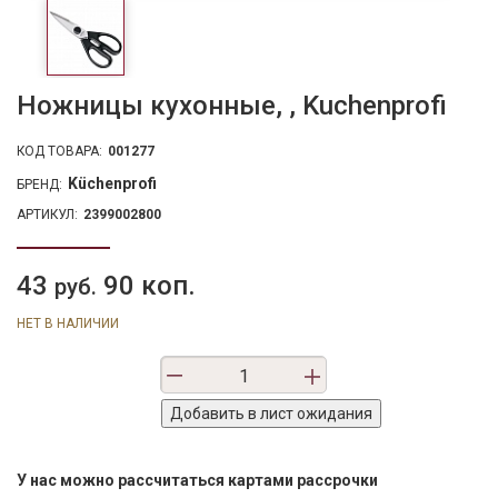
Ножницы кухонные, , Kuchenprofi
КОД ТОВАРА:
001277
Küchenprofi
БРЕНД:
АРТИКУЛ:
2399002800
43
90 коп.
руб.
НЕТ В НАЛИЧИИ
У нас можно рассчитаться картами рассрочки