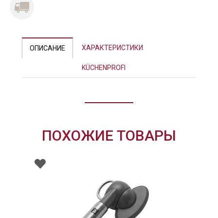
Previous
Next
ХАРАКТЕРИСТИКИ
ОПИСАНИЕ
KÜCHENPROFI
ПОХОЖИЕ ТОВАРЫ