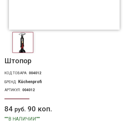
Штопор
КОД ТОВАРА:
004012
Küchenprofi
БРЕНД:
АРТИКУЛ:
004012
84
90 коп.
руб.
"""В НАЛИЧИИ"""