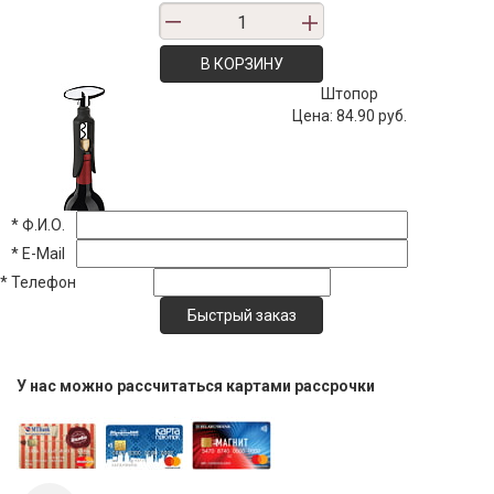
В КОРЗИНУ
Штопор
Цена:
84.90 руб.
*
Ф.И.О.
*
E-Mail
*
Телефон
У нас можно рассчитаться картами рассрочки