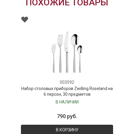
ПОХОЖИЕ ТОВАРЫ
003592
оловых приборов Zwilling Roseland на
Набор вил
6 персон, 30 предметов
В НАЛИЧИИ
790 руб.
В КОРЗИНУ