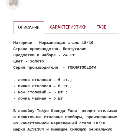
Previous
Next
ХАРАКТЕРИСТИКИ
FACE
ОПИСАНИЕ
Материал
- Нержавеющая сталь 18/10
Страна производства
- Португалия
Предметов в наборе
- 24 шт
Цвет
- золото
Серия производителя - TOKMATGOL24W
- ложка столовая — 6 шт.;
- вилка столовая — 6 шт.;
- нож столовый — 6 шт.;
- ложка чайная — 6 шт.
В линейку Tokyo бренда Face входят стильные
и практичные столовые приборы, произведенные
из качественной нержавеющей стали 18/10
марки AISI304 и имеющие сияющую зеркальную