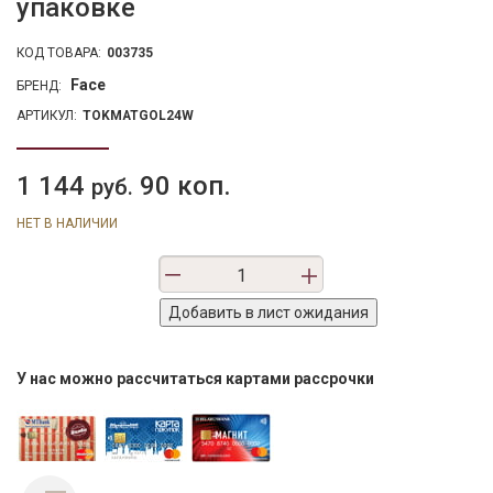
упаковке
КОД ТОВАРА:
003735
Face
БРЕНД:
АРТИКУЛ:
TOKMATGOL24W
1 144
90 коп.
руб.
НЕТ В НАЛИЧИИ
У нас можно рассчитаться картами рассрочки