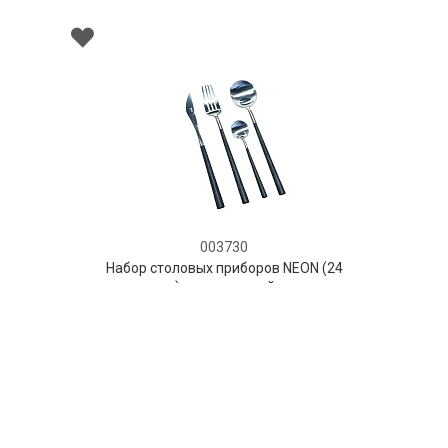
003730
ор столовых приборов NEON (24
дмета) в подарочной упаковке
НЕТ В НАЛИЧИИ
1 499 руб. 90 коп.
ПРЕДЗАКАЗ