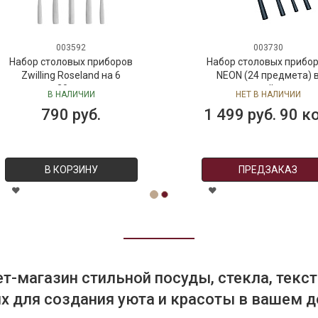
003592
003730
абор столовых приборов
Набор столовых приборов
Zwilling Roseland на 6
NEON (24 предмета) в
персон, 30 предметов
подарочной упаковке
В НАЛИЧИИ
НЕТ В НАЛИЧИИ
790 руб.
1 499 руб. 90 коп.
В КОРЗИНУ
ПРЕДЗАКАЗ
т-магазин стильной посуды, стекла, текст
 для создания уюта и красоты в вашем д