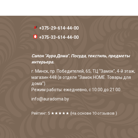
+375-29-614-44-00
+375-33-614-44-00
Салон "Аура Дома". Посуда, текстиль, предметы
интерьера.
г. Минск, пр. Победителей, 65, ТЦ "Замок", 4-й этаж,
магазин 448 (в отделе "Замок HOME. Товары для
дома").
Режим работы: ежедневно, с 10:00 до 21:00.
info@auradoma.by
Рейтинг: 5
★★★★★
(На основе
10
отзывов
)