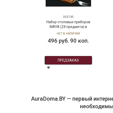
003745
Набор столовых приборов
Н
MAYA (24 предмета) в
подарочной упаковке
НЕТ В НАЛИЧИИ
496 руб. 90 коп.
ПРЕДЗАКАЗ
AuraDoma.BY — первый интерне
необходимых