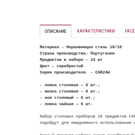
Previous
ХАРАКТЕРИСТИКИ
FACE
ОПИСАНИЕ
Материал
- Нержавеющая сталь 18/10
Страна производства
- Португалия
Предметов в наборе
- 24 шт
Цвет
- серебристый
Серия производителя - CAR24W
- ложка столовая — 6 шт.;
- вилка столовая — 6 шт.;
- нож столовый — 6 шт.;
- ложка чайная — 6 шт.
Набор столовых приборов 16 предметов CA
подойдут для ежедневного использования 