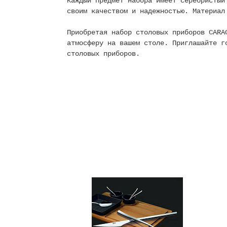
Каждый предмет набора имеет серебристый
своим качеством и надежностью. Материал
Приобретая набор столовых приборов CARA
атмосферу на вашем столе. Приглашайте г
столовых приборов.