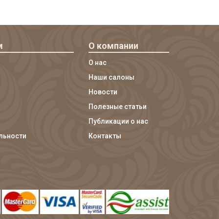
м
О компании
О нас
Наши салоны
Новости
Полезные статьи
Публикации о нас
льности
Контакты