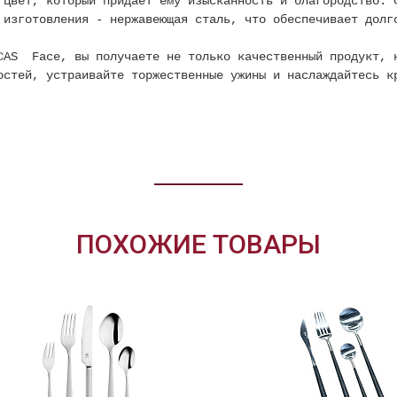
 цвет, который придает ему изысканность и благородство. 
 изготовления - нержавеющая сталь, что обеспечивает долг
CAS Face, вы получаете не только качественный продукт, 
остей, устраивайте торжественные ужины и наслаждайтесь к
ПОХОЖИЕ ТОВАРЫ