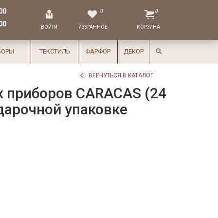
00
0
0
00
ВОЙТИ
ИЗБРАННОЕ
КОРЗИНА
БОРЫ
ТЕКСТИЛЬ
ФАРФОР
ДЕКОР
ВЕРНУТЬСЯ В КАТАЛОГ
х приборов CARACAS (24
дарочной упаковке