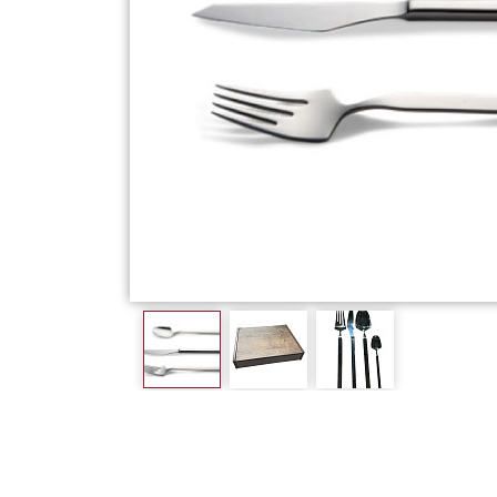
Фарфор
Декор
Бренды