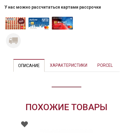
У нас можно рассчитаться картами рассрочки
Previous
Next
ХАРАКТЕРИСТИКИ
PORCEL
ОПИСАНИЕ
ПОХОЖИЕ ТОВАРЫ