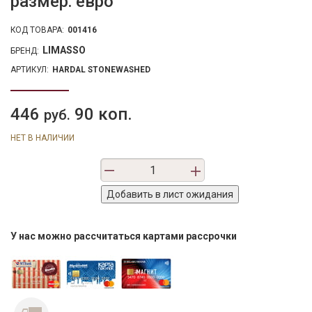
размер: евро
КОД ТОВАРА:
001416
LIMASSO
БРЕНД:
АРТИКУЛ:
HARDAL STONEWASHED
446
90 коп.
руб.
НЕТ В НАЛИЧИИ
У нас можно рассчитаться картами рассрочки