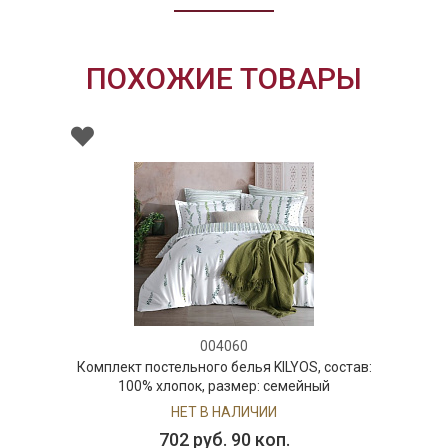
ПОХОЖИЕ ТОВАРЫ
004060
Комплект постельного белья KILYOS, состав:
100% хлопок, размер: семейный
НЕТ В НАЛИЧИИ
702 руб. 90 коп.