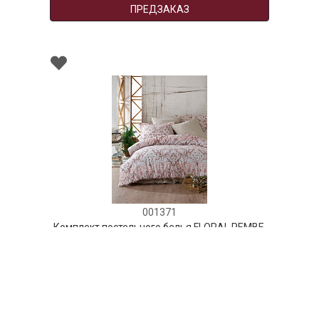
ПРЕДЗАКАЗ
001371
Комплект постельного белья FLORAL PEMBE,
состав: 100% хлопок, размер: семейный
НЕТ В НАЛИЧИИ
399 руб. 90 коп.
ПРЕДЗАКАЗ