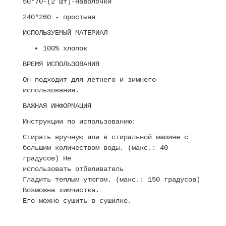
50*70-(2 шт)-наволочки
240*260 - простыня
ИСПОЛЬЗУЕМЫЙ МАТЕРИАЛ
100% хлопок
ВРЕМЯ ИСПОЛЬЗОВАНИЯ
Он подходит для летнего и зимнего
использования.
ВАЖНАЯ ИНФОРМАЦИЯ
Инструкции по использованию:
Стирать вручную или в стиральной машине с
большим количеством воды. (макс.: 40
градусов) Не
использовать отбеливатель
Гладить теплым утюгом. (макс.: 150 градусов)
Возможна химчистка.
Его можно сушить в сушилке.