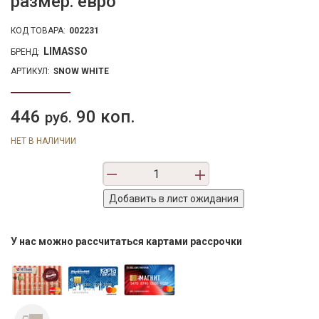
размер: евро
КОД ТОВАРА:
002231
LIMASSO
БРЕНД:
АРТИКУЛ:
SNOW WHITE
446
90 коп.
руб.
НЕТ В НАЛИЧИИ
У нас можно рассчитаться картами рассрочки