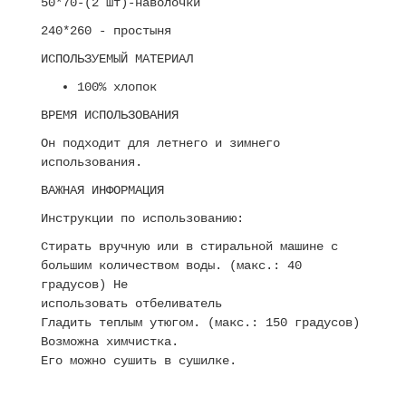
50*70-(2 шт)-наволочки
240*260 - простыня
ИСПОЛЬЗУЕМЫЙ МАТЕРИАЛ
100% хлопок
ВРЕМЯ ИСПОЛЬЗОВАНИЯ
Он подходит для летнего и зимнего
использования.
ВАЖНАЯ ИНФОРМАЦИЯ
Инструкции по использованию:
Стирать вручную или в стиральной машине с
большим количеством воды. (макс.: 40
градусов) Не
использовать отбеливатель
Гладить теплым утюгом. (макс.: 150 градусов)
Возможна химчистка.
Его можно сушить в сушилке.