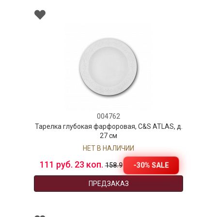
004762
Тарелка глубокая фарфоровая, C&S ATLAS, д.
27 см
НЕТ В НАЛИЧИИ
111 руб. 23 коп.
-30% SALE
158.9
ПРЕДЗАКАЗ