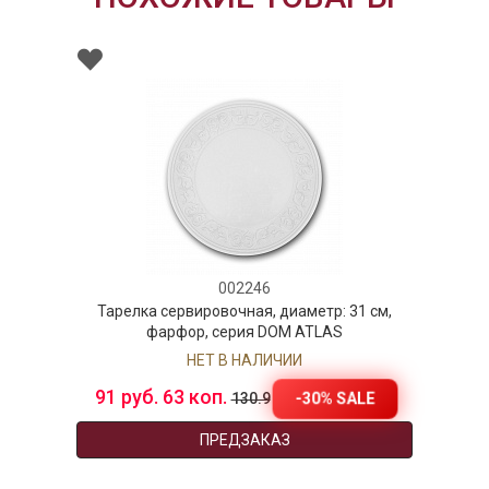
002246
Тарелка сервировочная, диаметр: 31 см,
фарфор, серия DOM ATLAS
НЕТ В НАЛИЧИИ
91 руб. 63 коп.
-30% SALE
130.9
ПРЕДЗАКАЗ