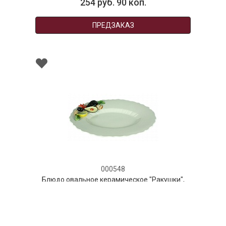
254 руб. 90 коп.
ПРЕДЗАКАЗ
000548
Блюдо овальное керамическое "Ракушки",
размер: 45x32 см цветное
НЕТ В НАЛИЧИИ
191 руб. 90 коп.