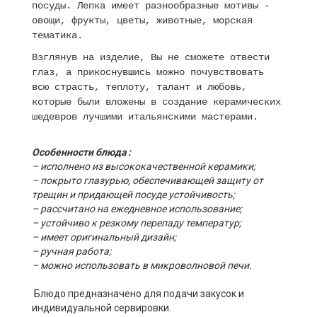
посуды. Лепка имеет разнообразные мотивы -
овощи, фрукты, цветы, животные, морская
тематика.
Взглянув на изделие, Вы не сможете отвести
глаз, а прикоснувшись можно почувствовать
всю страсть, теплоту, талант и любовь,
которые были вложены в создание керамических
шедевров лучшими итальянскими мастерами.
Особенности блюда :
– исполнено из высококачественной керамики;
– покрыто глазурью, обеспечивающей защиту от
трещин и придающей посуде устойчивость;
– рассчитано на ежедневное использование;
– устойчиво к резкому перепаду температур;
– имеет оригинальный дизайн;
– ручная работа;
– можно использовать в микроволновой печи.
Блюдо предназначено для подачи закусок и
индивидуальной сервировки.