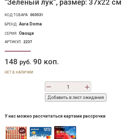
"Зелёный лук", размер: 37х22 см
КОД ТОВАРА:
003531
Aura Doma
БРЕНД:
Овощи
СЕРИЯ:
АРТИКУЛ:
2237
148
90 коп.
руб.
НЕТ В НАЛИЧИИ
У нас можно рассчитаться картами рассрочки