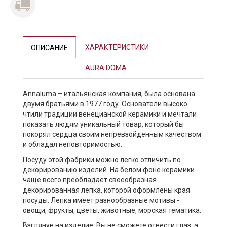
ХАРАКТЕРИСТИКИ
ОПИСАНИЕ
AURA DOMA
Annaluma – итальянская компания, была основана
двумя братьями в 1977 году. Основатели высоко
чтили традиции венецианской керамики и мечтали
показать людям уникальный товар, который бы
покорял сердца своим непревзойденным качеством
и обладал неповторимостью.
Посуду этой фабрики можно легко отличить по
декорированию изделий. На белом фоне керамики
чаще всего преобладает своеобразная
декорированная лепка, которой оформлены края
посуды. Лепка имеет разнообразные мотивы -
овощи, фрукты, цветы, животные, морская тематика.
Взглянув на изделие, Вы не сможете отвести глаз, а