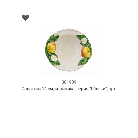
001909
Салатник 14 см, керамика, серия "Яблоки", арт.
2310/V
НЕТ В НАЛИЧИИ
76 руб. 90 коп.
ПРЕДЗАКАЗ