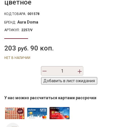
цветное
КОД ТОВАРА:
001578
Aura Doma
БРЕНД:
АРТИКУЛ:
2257/V
203
90 коп.
руб.
НЕТ В НАЛИЧИИ
У нас можно рассчитаться картами рассрочки