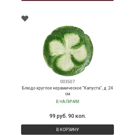
003507
Блюдо круглое керамическое "Капуста", д. 24
см
В НАЛИЧИИ
99 руб. 90 коп.
В КОРЗИНУ