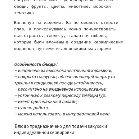
посуды. Лепка имеет разнообразные мотивы -
овощи, фрукты, цветы, животные, морская
тематика.
Взглянув на изделие, Вы не сможете отвести
глаз, а прикоснувшись можно почувствовать
всю страсть, теплоту, талант и любовь,
которые были вложены в создание керамических
шедевров лучшими итальянскими мастерами.
Особенности блюда :
– исполнено из высококачественной керамики;
– покрыто глазурью, обеспечивающей защиту от
трещин и придающей посуде устойчивость;
– рассчитано на ежедневное использование;
– устойчиво к резкому перепаду температур;
– имеет оригинальный дизайн;
– ручная работа;
– можно использовать в микроволновой печи.
Блюдо предназначено для подачи закусок и
индивидуальной сервировки.