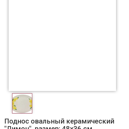
Поднос овальный керамический
"Лимон", размер: 48х36 см