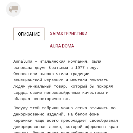
Previous
Next
ХАРАКТЕРИСТИКИ
ОПИСАНИЕ
AURA DOMA
Annaluma – итальянская компания, была
основана двумя братьями в 1977 году.
Основатели высоко чтили традиции
венецианской керамики и мечтали показать
людям уникальный товар, который бы покорял
сердца своим непревзойденным качеством и
обладал неповторимостью.
Посуду этой фабрики можно легко отличить по
декорированию изделий. На белом фоне
керамики чаще всего преобладает своеобразная
декорированная лепка, которой оформлены края