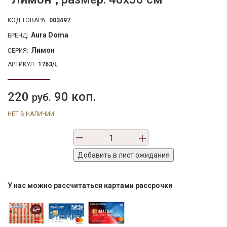
КОД ТОВАРА:
003497
Aura Doma
БРЕНД:
Лимон
СЕРИЯ:
АРТИКУЛ:
1763/L
220
90 коп.
руб.
НЕТ В НАЛИЧИИ
У нас можно рассчитаться картами рассрочки