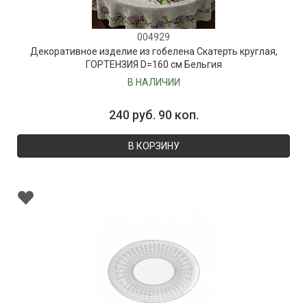
004929
Декоративное изделие из гобелена Скатерть круглая,
ГОРТЕНЗИЯ D=160 см Бельгия
В НАЛИЧИИ
240 руб. 90 коп.
В КОРЗИНУ