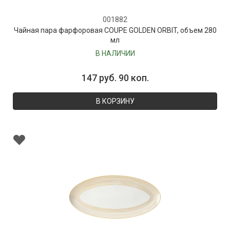
001882
Чайная пара фарфоровая COUPE GOLDEN ORBIT, объем 280
мл
В НАЛИЧИИ
147 руб. 90 коп.
В КОРЗИНУ