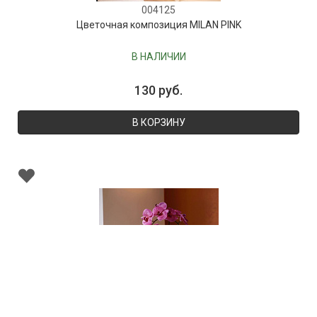
004125
Цветочная композиция MILAN PINK
В НАЛИЧИИ
130 руб.
В КОРЗИНУ