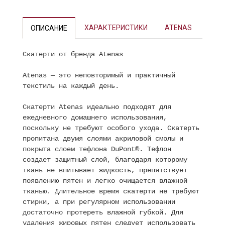
ХАРАКТЕРИСТИКИ
ATENAS
ОПИСАНИЕ
Скатерти от бренда Atenas
Atenas — это неповторимый и практичный
текстиль на каждый день.
Скатерти Atenas идеально подходят для
ежедневного домашнего использования,
поскольку не требуют особого ухода. Скатерть
пропитана двумя слоями акриловой смолы и
покрыта слоем тефлона DuPont®. Тефлон
создает защитный слой, благодаря которому
ткань не впитывает жидкость, препятствует
появлению пятен и легко очищается влажной
тканью. Длительное время скатерти не требуют
стирки, а при регулярном использовании
достаточно протереть влажной губкой. Для
удаления жировых пятен следует использовать