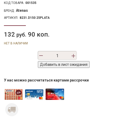
КОД ТОВАРА:
001535
Atenas
БРЕНД:
АРТИКУЛ:
8231.D150 25PLATA
132
90 коп.
руб.
НЕТ В НАЛИЧИИ
У нас можно рассчитаться картами рассрочки