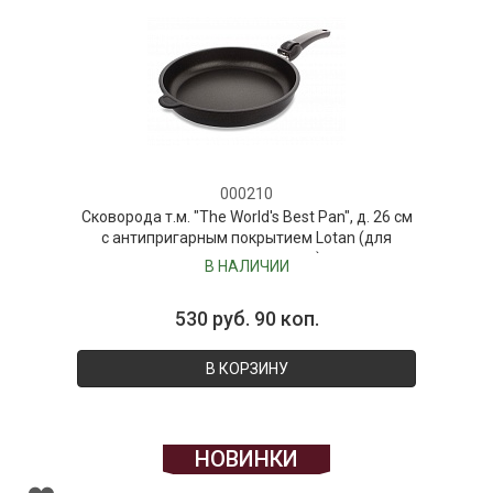
000210
Сковорода т.м. "The World's Best Pan", д. 26 см
с антипригарным покрытием Lotan (для
индукционных плит)
В НАЛИЧИИ
530 руб. 90 коп.
В КОРЗИНУ
НОВИНКИ