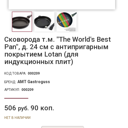
Сковорода т.м. "The World's Best
Pan", д. 24 см с антипригарным
покрытием Lotan (для
индукционных плит)
КОД ТОВАРА:
000209
AMT Gastroguss
БРЕНД:
АРТИКУЛ:
000209
506
90 коп.
руб.
НЕТ В НАЛИЧИИ