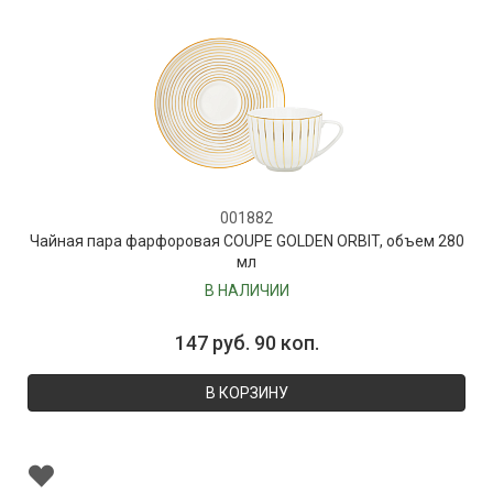
001882
Чайная пара фарфоровая COUPE GOLDEN ORBIT, объем 280
мл
В НАЛИЧИИ
147 руб. 90 коп.
В КОРЗИНУ