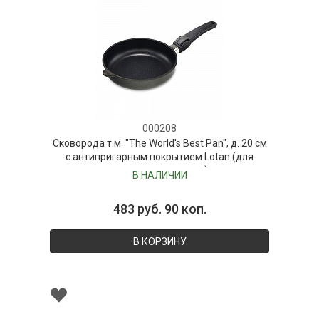
000208
Сковорода т.м. "The World's Best Pan", д. 20 см
с антипригарным покрытием Lotan (для
индукционных плит)
В НАЛИЧИИ
483 руб. 90 коп.
В КОРЗИНУ