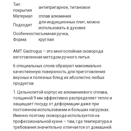
Тип
антипригарное, титановое
покрытия
Материал
сплав алюминия
для индукционных плит, можно
Подходит
использовать в духовке
Особенности
съемная ручка,
Форма
круглая
AMT Gastrogus – это многослойная сковорода
изготовленная методом ручного литья.
6 специальных слоев образуют максимально
качественную поверхность для приготовления
вкусных и полезных блюд из абсолютно любых
продуктов.
1. Цельнолитой корпус из алюминиевого сплава,
толщиной 9 мм эффективно распределяет тепло и
защищает посуду от деформации даже при
постоянном использовании и больших нагрузках.
Именно поэтому сковорода используется на
профессиональной кухне – там, где температура и
требования значительно отличается от домашней.