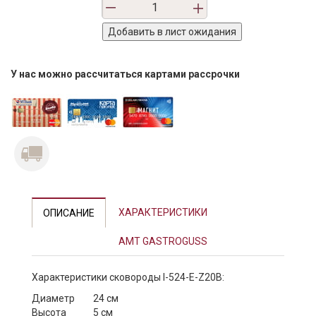
У нас можно рассчитаться картами рассрочки
ХАРАКТЕРИСТИКИ
ОПИСАНИЕ
AMT GASTROGUSS
Характеристики cковороды I-524-E-Z20B:
Диаметр
24 см
Высота
5 см