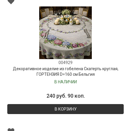
004929
Декоративное изделие из гобелена Скатерть круглая,
ГОРТЕНЗИЯ D=160 см Бельгия
В НАЛИЧИИ
240 руб. 90 коп.
В КОРЗИНУ