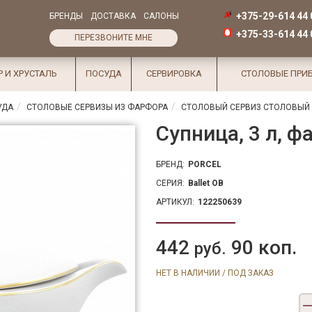
+375-29-614 44 
БРЕНДЫ
ДОСТАВКА
САЛОНЫ
+375-33-614 44 
ПЕРЕЗВОНИТЕ МНЕ
Р И ХРУСТАЛЬ
ПОСУДА
СЕРВИРОВКА
СТОЛОВЫЕ ПРИ
УДА
СТОЛОВЫЕ СЕРВИЗЫ ИЗ ФАРФОРА
СТОЛОВЫЙ СЕРВИЗ СТОЛОВЫЙ 
Супница, 3 л, ф
БРЕНД:
PORCEL
СЕРИЯ:
Ballet OB
АРТИКУЛ:
122250639
442
90 коп.
руб.
НЕТ В НАЛИЧИИ / ПОД ЗАКАЗ