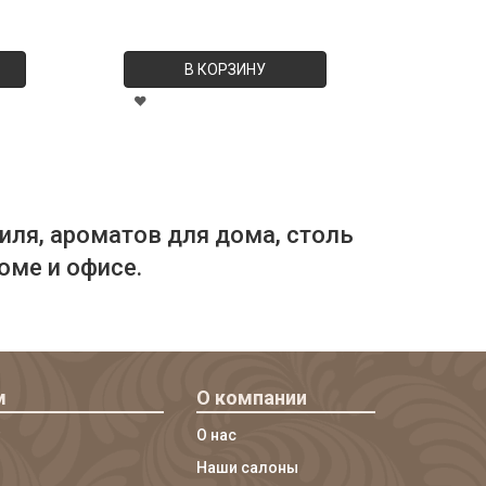
В КОРЗИНУ
иля, ароматов для дома, столь
оме и офисе.
м
О компании
О нас
Наши салоны