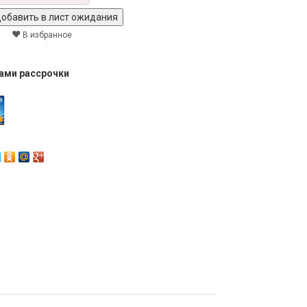
В избранное
тами рассрочки
Next