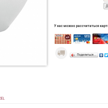
У нас можно рассчитаться кар
Поделиться…
CEL