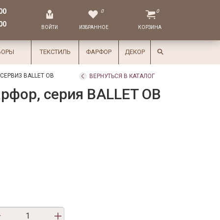
00
0
0
00
ВОЙТИ
ИЗБРАННОЕ
КОРЗИНА
БОРЫ
ТЕКСТИЛЬ
ФАРФОР
ДЕКОР
СЕРВИЗ BALLET OB
ВЕРНУТЬСЯ В КАТАЛОГ
арфор, серия BALLET OB