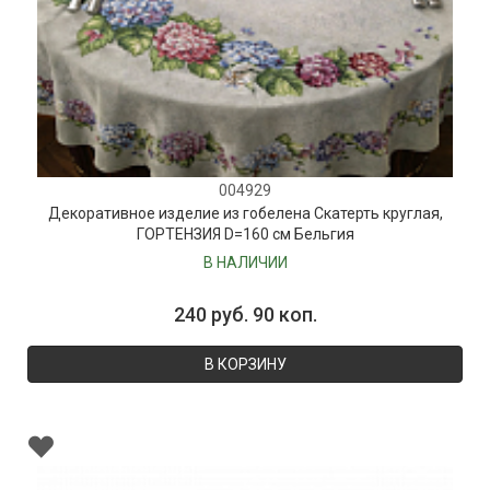
004929
Декоративное изделие из гобелена Скатерть круглая,
ГОРТЕНЗИЯ D=160 см Бельгия
В НАЛИЧИИ
240 руб. 90 коп.
В КОРЗИНУ