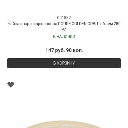
001882
Чайная пара фарфоровая COUPE GOLDEN ORBIT, объем 280
мл
В НАЛИЧИИ
147 руб. 90 коп.
В КОРЗИНУ