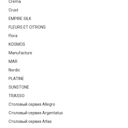
Crema
Текстиль
Crust
Фарфор
EMPIRE SILK
FLEURS ET CITRONS
Декор
Flora
Бренды
KOSMOS
Manufacture
MAR
Nordic
PLATINE
SUNSTONE
TRASSO
Столовый сервиз Allegro
Столовый сервиз Argentatus
Столовый сервиз Atlas