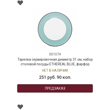
001074
Тарелка сервировочная диаметр 31 см, набор
столовой посуды ETHEREAL BLUE, фарфор
НЕТ В НАЛИЧИИ
251 руб. 90 коп.
ПРЕДЗАКАЗ